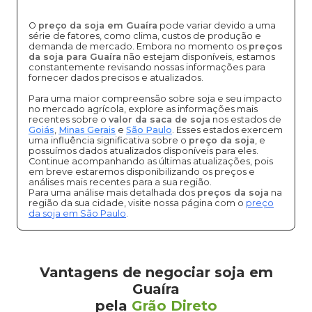
O
preço da soja em Guaíra
pode variar devido a uma
série de fatores, como clima, custos de produção e
demanda de mercado. Embora no momento os
preços
da soja para Guaíra
não estejam disponíveis, estamos
constantemente revisando nossas informações para
fornecer dados precisos e atualizados.
Para uma maior compreensão sobre soja e seu impacto
no mercado agrícola, explore as informações mais
recentes sobre o
valor da saca de soja
nos estados de
Goiás
,
Minas Gerais
e
São Paulo
. Esses estados exercem
uma influência significativa sobre o
preço da soja
, e
possuímos dados atualizados disponíveis para eles.
Continue acompanhando as últimas atualizações, pois
em breve estaremos disponibilizando os preços e
análises mais recentes para a sua região.
Para uma análise mais detalhada dos
preços da soja
na
região da sua cidade, visite nossa página com o
preço
da soja em São Paulo
.
Vantagens de negociar soja em
Guaíra
pela
Grão Direto