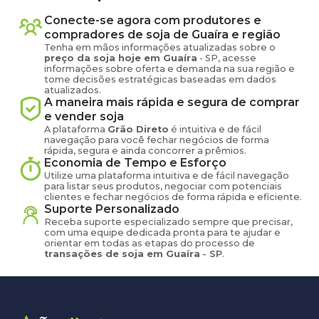
Conecte-se agora com produtores e
compradores de
soja
de
Guaíra
e região
Tenha em mãos informações atualizadas sobre o
preço
da soja
hoje em
Guaíra
-
SP
, acesse
informações sobre oferta e demanda na sua região e
tome decisões estratégicas baseadas em dados
atualizados.
A maneira mais rápida e segura de comprar
e vender
soja
A plataforma
Grão Direto
é intuitiva e de fácil
navegação para você fechar negócios de forma
rápida, segura e ainda concorrer a prêmios.
Economia de Tempo e Esforço
Utilize uma plataforma intuitiva e de fácil navegação
para listar seus produtos, negociar com potenciais
clientes e fechar negócios de forma rápida e eficiente.
Suporte Personalizado
Receba suporte especializado sempre que precisar,
com uma equipe dedicada pronta para te ajudar e
orientar em todas as etapas do processo de
transações de
soja
em
Guaíra
-
SP
.