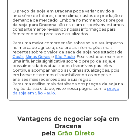
O
preço da soja em Dracena
pode variar devido a
uma série de fatores, como clima, custos de produção e
demanda de mercado. Embora no momento os
preços
da soja para Dracena
não estejam disponíveis, estamos
constantemente revisando nossas informações para
fornecer dados precisos e atualizados.
Para uma maior compreensão sobre soja e seu impacto
no mercado agrícola, explore as informações mais
recentes sobre o
valor da saca de soja
nos estados de
Goiás
,
Minas Gerais
e
São Paulo
. Esses estados exercem
uma influência significativa sobre o
preço da soja
, e
possuímos dados atualizados disponíveis para eles.
Continue acompanhando as últimas atualizações, pois
em breve estaremos disponibilizando os preços e
análises mais recentes para a sua região.
Para uma análise mais detalhada dos
preços da soja
na
região da sua cidade, visite nossa página com o
preço
da soja em São Paulo
.
Vantagens de negociar soja em
Dracena
pela
Grão Direto