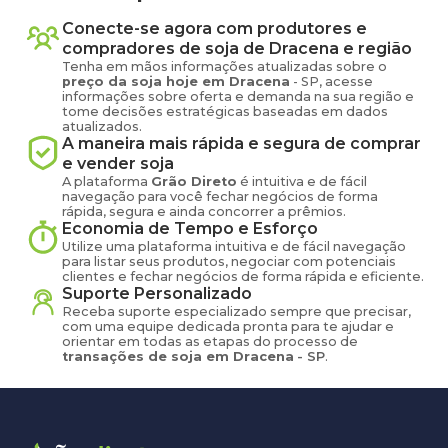
Conecte-se agora com produtores e
compradores de
soja
de
Dracena
e região
Tenha em mãos informações atualizadas sobre o
preço
da soja
hoje em
Dracena
-
SP
, acesse
informações sobre oferta e demanda na sua região e
tome decisões estratégicas baseadas em dados
atualizados.
A maneira mais rápida e segura de comprar
e vender
soja
A plataforma
Grão Direto
é intuitiva e de fácil
navegação para você fechar negócios de forma
rápida, segura e ainda concorrer a prêmios.
Economia de Tempo e Esforço
Utilize uma plataforma intuitiva e de fácil navegação
para listar seus produtos, negociar com potenciais
clientes e fechar negócios de forma rápida e eficiente.
Suporte Personalizado
Receba suporte especializado sempre que precisar,
com uma equipe dedicada pronta para te ajudar e
orientar em todas as etapas do processo de
transações de
soja
em
Dracena
-
SP
.