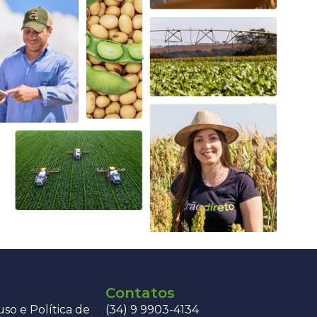
Contatos
so e Política de
(34) 9 9903-4134