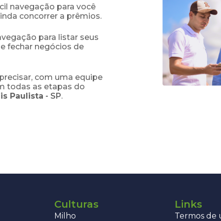
fácil navegação para você
ainda concorrer a prêmios.
navegação para listar seus
 e fechar negócios de
precisar, com uma equipe
em todas as etapas do
is Paulista
-
SP
.
Culturas
Links
Milho
Termos de u