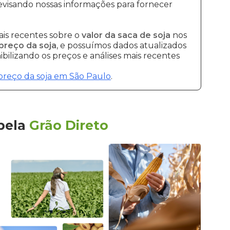
visando nossas informações para fornecer
is recentes sobre o
valor da saca de soja
nos
preço da soja
, e possuímos dados atualizados
bilizando os preços e análises mais recentes
preço da soja em São Paulo
.
pela
Grão Direto