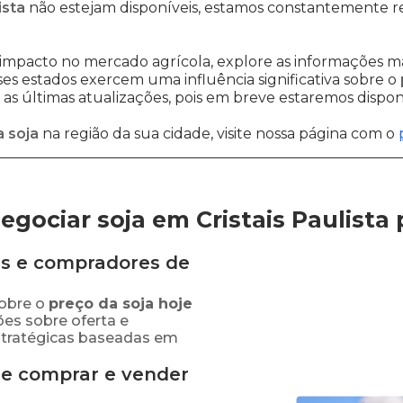
ista
não estejam disponíveis, estamos constantemente re
impacto no mercado agrícola, explore as informações ma
sses estados exercem uma influência significativa sobre o
s últimas atualizações, pois em breve estaremos disponi
 soja
na região da sua cidade, visite nossa página com o
gociar soja em Cristais Paulista
s e compradores de
obre o
preço
da soja
hoje
ões sobre oferta e
stratégicas baseadas em
de comprar e vender