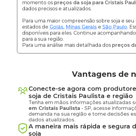
momento os
preços da soja para Cristais Paul
dados precisos e atualizados.
Para uma maior compreensão sobre soja e seu 
estados de
Goiás
,
Minas Gerais
e
São Paulo
. E
disponíveis para eles. Continue acompanhando a
para a sua região.
Para uma análise mais detalhada dos
preços da
Vantagens de ne
Conecte-se agora com produtore
soja
de
Cristais Paulista
e região
Tenha em mãos informações atualizadas s
em
Cristais Paulista
-
SP
, acesse informaç
demanda na sua região e tome decisões e
dados atualizados.
A maneira mais rápida e segura 
soja