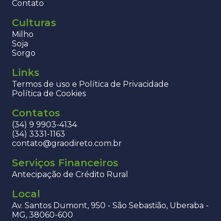
Contato
Culturas
Milho
Soja
Sorgo
Links
Termos de uso e Política de Privacidade
Política de Cookies
Contatos
(34) 9 9903-4134
(34) 3331-1163
contato@graodireto.com.br
Serviços Financeiros
Antecipação de Crédito Rural
Local
Av. Santos Dumont, 950 - São Sebastião, Uberaba -
MG, 38060-600