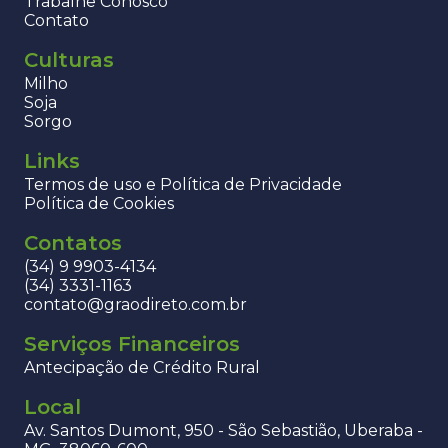
Trabalhe Conosco
Contato
Culturas
Milho
Soja
Sorgo
Links
Termos de uso e Política de Privacidade
Política de Cookies
Contatos
(34) 9 9903-4134
(34) 3331-1163
contato@graodireto.com.br
Serviços Financeiros
Antecipação de Crédito Rural
Local
Av. Santos Dumont, 950 - São Sebastião, Uberaba -