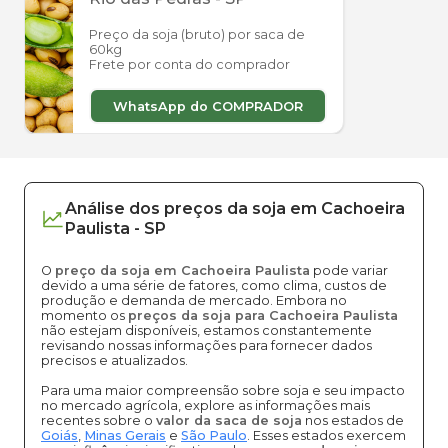
Preço da soja (bruto) por saca de
60kg
Frete por conta do comprador
WhatsApp do COMPRADOR
Análise dos
preços
da soja
em
Cachoeira
Paulista
-
SP
O
preço da soja em Cachoeira Paulista
pode variar
devido a uma série de fatores, como clima, custos de
produção e demanda de mercado. Embora no
momento os
preços da soja para Cachoeira Paulista
não estejam disponíveis, estamos constantemente
revisando nossas informações para fornecer dados
precisos e atualizados.
Para uma maior compreensão sobre soja e seu impacto
no mercado agrícola, explore as informações mais
recentes sobre o
valor da saca de soja
nos estados de
Goiás
,
Minas Gerais
e
São Paulo
. Esses estados exercem