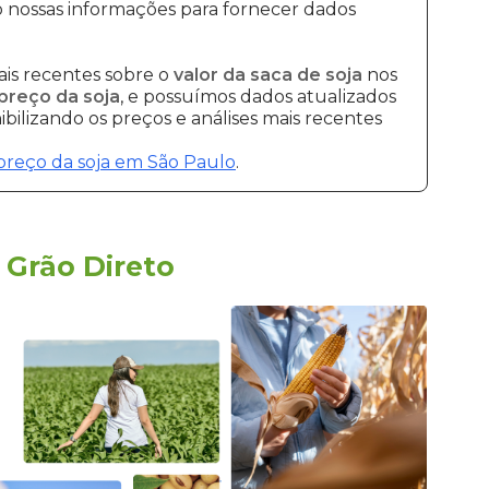
 nossas informações para fornecer dados
is recentes sobre o
valor da saca de soja
nos
preço da soja
, e possuímos dados atualizados
bilizando os preços e análises mais recentes
preço da soja em São Paulo
.
a
Grão Direto