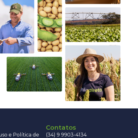
Contatos
so e Política de
(34) 9 9903-4134