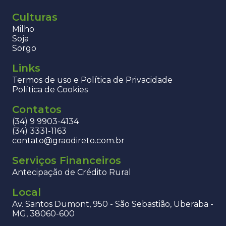
Culturas
Milho
Soja
Sorgo
Links
Termos de uso e Política de Privacidade
Política de Cookies
Contatos
(34) 9 9903-4134
(34) 3331-1163
contato@graodireto.com.br
Serviços Financeiros
Antecipação de Crédito Rural
Local
Av. Santos Dumont, 950 - São Sebastião, Uberaba -
MG, 38060-600