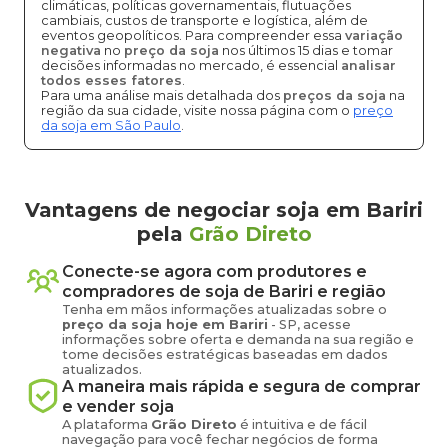
climáticas, políticas governamentais, flutuações
cambiais, custos de transporte e logística, além de
eventos geopolíticos. Para compreender essa
variação
negativa
no
preço da soja
nos últimos 15 dias e tomar
decisões informadas no mercado, é essencial
analisar
todos esses fatores
.
Para uma análise mais detalhada dos
preços da soja
na
região da sua cidade, visite nossa página com o
preço
da soja em São Paulo
.
Vantagens de negociar soja em Bariri
pela
Grão Direto
Conecte-se agora com produtores e
compradores de
soja
de
Bariri
e região
Tenha em mãos informações atualizadas sobre o
preço
da soja
hoje em
Bariri
-
SP
, acesse
informações sobre oferta e demanda na sua região e
tome decisões estratégicas baseadas em dados
atualizados.
A maneira mais rápida e segura de comprar
e vender
soja
A plataforma
Grão Direto
é intuitiva e de fácil
navegação para você fechar negócios de forma