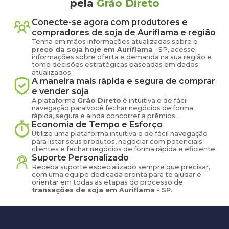
pela
Grão Direto
Conecte-se agora com produtores e
compradores de
soja
de
Auriflama
e região
Tenha em mãos informações atualizadas sobre o
preço
da soja
hoje em
Auriflama
-
SP
, acesse
informações sobre oferta e demanda na sua região e
tome decisões estratégicas baseadas em dados
atualizados.
A maneira mais rápida e segura de comprar
e vender
soja
A plataforma
Grão Direto
é intuitiva e de fácil
navegação para você fechar negócios de forma
rápida, segura e ainda concorrer a prêmios.
Economia de Tempo e Esforço
Utilize uma plataforma intuitiva e de fácil navegação
para listar seus produtos, negociar com potenciais
clientes e fechar negócios de forma rápida e eficiente.
Suporte Personalizado
Receba suporte especializado sempre que precisar,
com uma equipe dedicada pronta para te ajudar e
orientar em todas as etapas do processo de
transações de
soja
em
Auriflama
-
SP
.