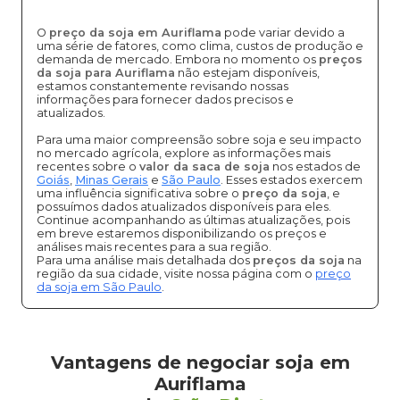
O
preço da soja em Auriflama
pode variar devido a
uma série de fatores, como clima, custos de produção e
demanda de mercado. Embora no momento os
preços
da soja para Auriflama
não estejam disponíveis,
estamos constantemente revisando nossas
informações para fornecer dados precisos e
atualizados.
Para uma maior compreensão sobre soja e seu impacto
no mercado agrícola, explore as informações mais
recentes sobre o
valor da saca de soja
nos estados de
Goiás
,
Minas Gerais
e
São Paulo
. Esses estados exercem
uma influência significativa sobre o
preço da soja
, e
possuímos dados atualizados disponíveis para eles.
Continue acompanhando as últimas atualizações, pois
em breve estaremos disponibilizando os preços e
análises mais recentes para a sua região.
Para uma análise mais detalhada dos
preços da soja
na
região da sua cidade, visite nossa página com o
preço
da soja em São Paulo
.
Vantagens de negociar soja em
Auriflama