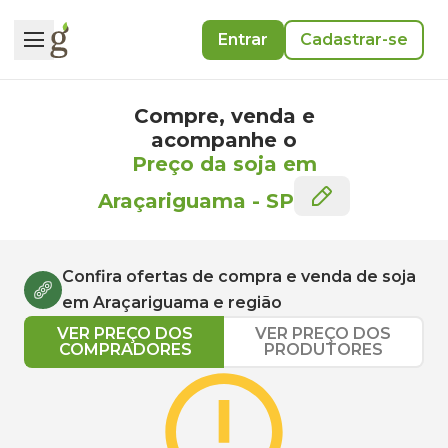
Entrar
Cadastrar-se
Compre, venda e
acompanhe o
Preço da soja em
Araçariguama
-
SP
Confira ofertas de compra e venda de
soja
em
Araçariguama
e região
VER PREÇO DOS
VER PREÇO DOS
COMPRADORES
PRODUTORES