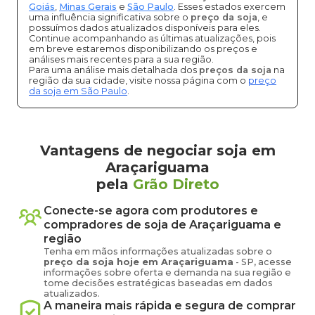
Goiás
,
Minas Gerais
e
São Paulo
. Esses estados exercem
uma influência significativa sobre o
preço da soja
, e
possuímos dados atualizados disponíveis para eles.
Continue acompanhando as últimas atualizações, pois
em breve estaremos disponibilizando os preços e
análises mais recentes para a sua região.
Para uma análise mais detalhada dos
preços da soja
na
região da sua cidade, visite nossa página com o
preço
da soja em São Paulo
.
Vantagens de negociar soja em
Araçariguama
pela
Grão Direto
Conecte-se agora com produtores e
compradores de
soja
de
Araçariguama
e
região
Tenha em mãos informações atualizadas sobre o
preço
da soja
hoje em
Araçariguama
-
SP
, acesse
informações sobre oferta e demanda na sua região e
tome decisões estratégicas baseadas em dados
atualizados.
A maneira mais rápida e segura de comprar