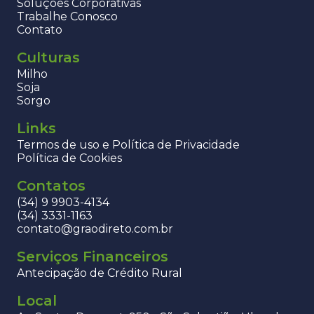
Soluções Corporativas
Trabalhe Conosco
Contato
Culturas
Milho
Soja
Sorgo
Links
Termos de uso e Política de Privacidade
Política de Cookies
Contatos
(34) 9 9903-4134
(34) 3331-1163
contato@graodireto.com.br
Serviços Financeiros
Antecipação de Crédito Rural
Local