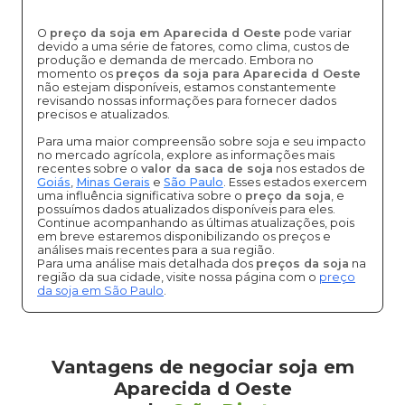
O
preço da soja em Aparecida d Oeste
pode variar
devido a uma série de fatores, como clima, custos de
produção e demanda de mercado. Embora no
momento os
preços da soja para Aparecida d Oeste
não estejam disponíveis, estamos constantemente
revisando nossas informações para fornecer dados
precisos e atualizados.
Para uma maior compreensão sobre soja e seu impacto
no mercado agrícola, explore as informações mais
recentes sobre o
valor da saca de soja
nos estados de
Goiás
,
Minas Gerais
e
São Paulo
. Esses estados exercem
uma influência significativa sobre o
preço da soja
, e
possuímos dados atualizados disponíveis para eles.
Continue acompanhando as últimas atualizações, pois
em breve estaremos disponibilizando os preços e
análises mais recentes para a sua região.
Para uma análise mais detalhada dos
preços da soja
na
região da sua cidade, visite nossa página com o
preço
da soja em São Paulo
.
Vantagens de negociar soja em
Aparecida d Oeste