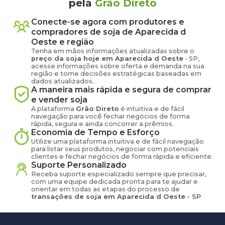
pela
Grão Direto
Conecte-se agora com produtores e
compradores de
soja
de
Aparecida d
Oeste
e região
Tenha em mãos informações atualizadas sobre o
preço
da soja
hoje em
Aparecida d Oeste
-
SP
,
acesse informações sobre oferta e demanda na sua
região e tome decisões estratégicas baseadas em
dados atualizados.
A maneira mais rápida e segura de comprar
e vender
soja
A plataforma
Grão Direto
é intuitiva e de fácil
navegação para você fechar negócios de forma
rápida, segura e ainda concorrer a prêmios.
Economia de Tempo e Esforço
Utilize uma plataforma intuitiva e de fácil navegação
para listar seus produtos, negociar com potenciais
clientes e fechar negócios de forma rápida e eficiente.
Suporte Personalizado
Receba suporte especializado sempre que precisar,
com uma equipe dedicada pronta para te ajudar e
orientar em todas as etapas do processo de
transações de
soja
em
Aparecida d Oeste
-
SP
.