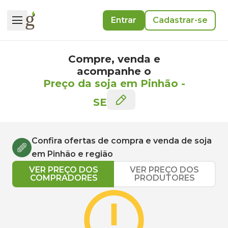
Entrar
Cadastrar-se
Compre, venda e
acompanhe o
Preço da soja em Pinhão
-
SE
Confira ofertas de compra e venda de
soja
em
Pinhão
e região
VER PREÇO DOS
VER PREÇO DOS
COMPRADORES
PRODUTORES