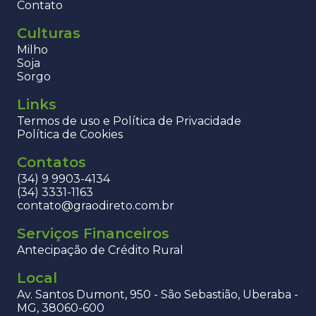
Contato
Culturas
Milho
Soja
Sorgo
Links
Termos de uso e Política de Privacidade
Política de Cookies
Contatos
(34) 9 9903-4134
(34) 3331-1163
contato@graodireto.com.br
Serviços Financeiros
Antecipação de Crédito Rural
Local
Av. Santos Dumont, 950 - São Sebastião, Uberaba -
MG, 38060-600