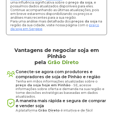
uma influência significativa sobre o
preço da soja
, e
possuímos dados atualizados disponíveis para eles.
Continue acompanhando as últimas atualizações, pois
em breve estaremos disponibilizando os preços e
análises mais recentes para a sua região.
Para uma análise mais detalhada dos
preços da soja
na
região da sua cidade, visite nossa página com o
preço
da soja em Sergipe
.
Vantagens de negociar soja em
Pinhão
pela
Grão Direto
Conecte-se agora com produtores e
compradores de
soja
de
Pinhão
e região
Tenha em mãos informações atualizadas sobre o
preço
da soja
hoje em
Pinhão
-
SE
, acesse
informações sobre oferta e demanda na sua região e
tome decisões estratégicas baseadas em dados
atualizados.
A maneira mais rápida e segura de comprar
e vender
soja
A plataforma
Grão Direto
é intuitiva e de fácil