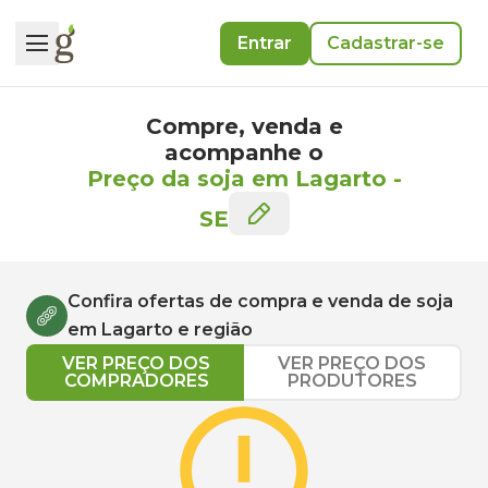
Entrar
Cadastrar-se
Compre, venda e
acompanhe o
Preço da soja em Lagarto
-
SE
Confira ofertas de compra e venda de
soja
em
Lagarto
e região
VER PREÇO DOS
VER PREÇO DOS
COMPRADORES
PRODUTORES