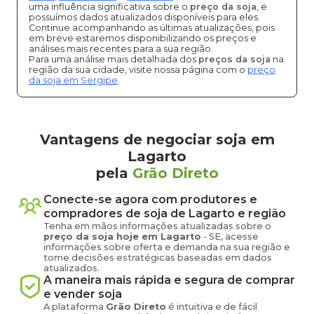
uma influência significativa sobre o
preço da soja
, e
possuímos dados atualizados disponíveis para eles.
Continue acompanhando as últimas atualizações, pois
em breve estaremos disponibilizando os preços e
análises mais recentes para a sua região.
Para uma análise mais detalhada dos
preços da soja
na
região da sua cidade, visite nossa página com o
preço
da soja em Sergipe
.
Vantagens de negociar soja em
Lagarto
pela
Grão Direto
Conecte-se agora com produtores e
compradores de
soja
de
Lagarto
e região
Tenha em mãos informações atualizadas sobre o
preço
da soja
hoje em
Lagarto
-
SE
, acesse
informações sobre oferta e demanda na sua região e
tome decisões estratégicas baseadas em dados
atualizados.
A maneira mais rápida e segura de comprar
e vender
soja
A plataforma
Grão Direto
é intuitiva e de fácil