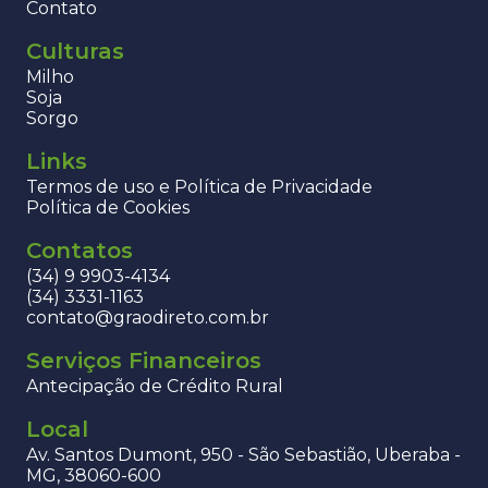
Contato
Culturas
Milho
Soja
Sorgo
Links
Termos de uso e Política de Privacidade
Política de Cookies
Contatos
(34) 9 9903-4134
(34) 3331-1163
contato@graodireto.com.br
Serviços Financeiros
Antecipação de Crédito Rural
Local
Av. Santos Dumont, 950 - São Sebastião, Uberaba -
MG, 38060-600