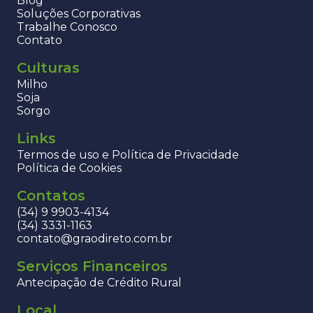
Blog
Soluções Corporativas
Trabalhe Conosco
Contato
Culturas
Milho
Soja
Sorgo
Links
Termos de uso e Política de Privacidade
Política de Cookies
Contatos
(34) 9 9903-4134
(34) 3331-1163
contato@graodireto.com.br
Serviços Financeiros
Antecipação de Crédito Rural
Local