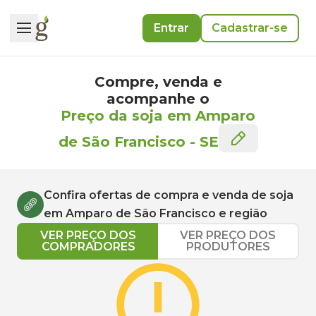
Entrar
Cadastrar-se
Compre, venda e
acompanhe o
Preço da soja em Amparo
de São Francisco
-
SE
Confira ofertas de compra e venda de
soja
em
Amparo de São Francisco
e região
VER PREÇO DOS
VER PREÇO DOS
COMPRADORES
PRODUTORES