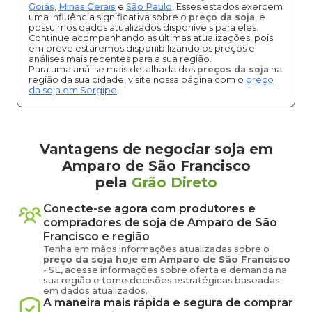
Goiás
,
Minas Gerais
e
São Paulo
. Esses estados exercem
uma influência significativa sobre o
preço da soja
, e
possuímos dados atualizados disponíveis para eles.
Continue acompanhando as últimas atualizações, pois
em breve estaremos disponibilizando os preços e
análises mais recentes para a sua região.
Para uma análise mais detalhada dos
preços da soja
na
região da sua cidade, visite nossa página com o
preço
da soja em Sergipe
.
Vantagens de negociar soja em
Amparo de São Francisco
pela
Grão Direto
Conecte-se agora com produtores e
compradores de
soja
de
Amparo de São
Francisco
e região
Tenha em mãos informações atualizadas sobre o
preço
da soja
hoje em
Amparo de São Francisco
-
SE
, acesse informações sobre oferta e demanda na
sua região e tome decisões estratégicas baseadas
em dados atualizados.
A maneira mais rápida e segura de comprar