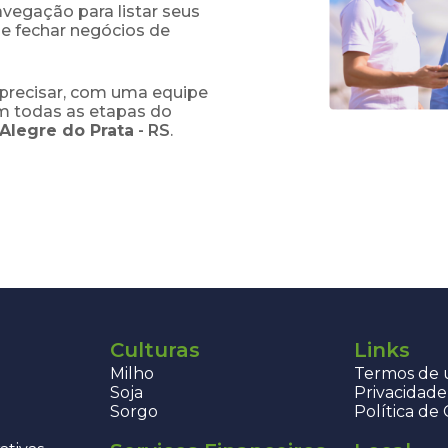
navegação para listar seus
 e fechar negócios de
precisar, com uma equipe
em todas as etapas do
 Alegre do Prata
-
RS
.
Culturas
Links
Milho
Termos de u
Soja
Privacidade
Sorgo
Política de