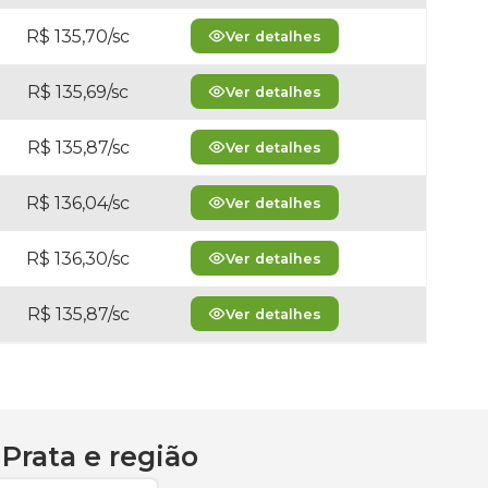
R$ 135,70/sc
Ver detalhes
R$ 135,69/sc
Ver detalhes
R$ 135,87/sc
Ver detalhes
R$ 136,04/sc
Ver detalhes
R$ 136,30/sc
Ver detalhes
R$ 135,87/sc
Ver detalhes
 Prata
e região