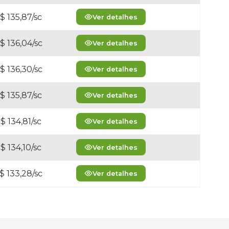
$ 135,87/sc
Ver detalhes
$ 136,04/sc
Ver detalhes
$ 136,30/sc
Ver detalhes
$ 135,87/sc
Ver detalhes
$ 134,81/sc
Ver detalhes
$ 134,10/sc
Ver detalhes
$ 133,28/sc
Ver detalhes