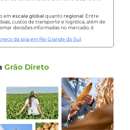
to em
escala global
quanto
regional
. Entre
ais, custos de transporte e logística, além de
 tomar decisões informadas no mercado, é
preço da soja em Rio Grande do Sul
.
a
Grão Direto