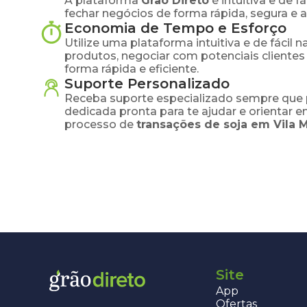
A plataforma
Grão Direto
é intuitiva e de 
fechar negócios de forma rápida, segura e 
Economia de Tempo e Esforço
Utilize uma plataforma intuitiva e de fácil 
produtos, negociar com potenciais clientes
forma rápida e eficiente.
Suporte Personalizado
Receba suporte especializado sempre que 
dedicada pronta para te ajudar e orientar 
processo de
transações de
soja
em
Vila 
Site
App
Ofertas