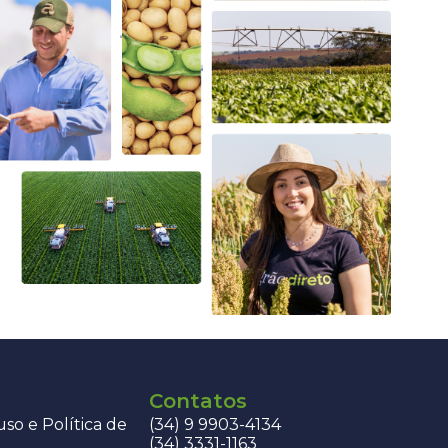
Contatos
so e Política de
(34) 9 9903-4134
(34) 3331-1163