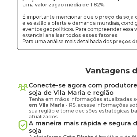
uma
valorização média de 1,82%.
É importante mencionar que o
preço da soja 
eles estão a oferta e demanda mundiais, condiçõ
eventos geopolíticos. Para compreender essa
v
essencial
analisar todos esses fatores
.
Para uma análise mais detalhada dos
preços da
Vantagens de
Conecte-se agora com produtore
soja
de
Vila Maria
e região
Tenha em mãos informações atualizadas s
em
Vila Maria
-
RS
, acesse informações so
sua região e tome decisões estratégicas 
atualizados.
A maneira mais rápida e segura 
soja