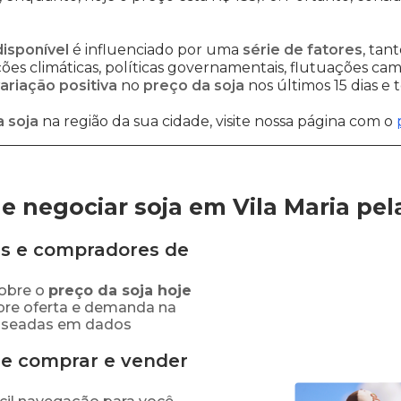
disponível
é influenciado por uma
série de fatores
, tan
es climáticas, políticas governamentais, flutuações cambi
ariação positiva
no
preço da soja
nos últimos 15 dias e
 soja
na região da sua cidade, visite nossa página com o
 negociar soja em Vila Maria
pel
s e compradores de
obre o
preço
da soja
hoje
bre oferta e demanda na
baseadas em dados
de comprar e vender