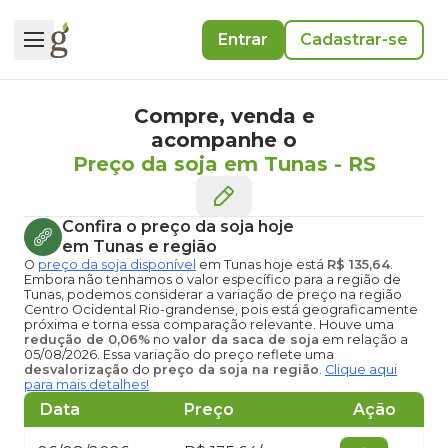
Entrar
Cadastrar-se
Compre, venda e
acompanhe o
Preço da soja em Tunas
-
RS
Confira o
preço da soja hoje
em Tunas
e região
O
preço da soja disponível
em Tunas hoje
está
R$ 135,64
.
Embora não tenhamos o valor específico para a região de
Tunas, podemos considerar a variação de preço na região
Centro Ocidental Rio-grandense, pois está geograficamente
próxima e torna essa comparação relevante. Houve uma
redução de 0,06%
no
valor da saca de soja
em relação a
05/08/2026. Essa variação do preço reflete uma
desvalorização
do
preço da soja na região
.
Clique aqui
para mais detalhes!
Data
Preço
Ação