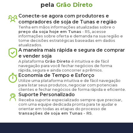
pela
Grão Direto
Conecte-se agora com produtores e
compradores de
soja
de
Tunas
e região
Tenha em mãos informações atualizadas sobre o
preço
da soja
hoje em
Tunas
-
RS
, acesse
informações sobre oferta e demanda na sua região e
tome decisões estratégicas baseadas em dados
atualizados.
A maneira mais rápida e segura de comprar
e vender
soja
A plataforma
Grão Direto
é intuitiva e de fácil
navegação para você fechar negócios de forma
rápida, segura e ainda concorrer a prêmios.
Economia de Tempo e Esforço
Utilize uma plataforma intuitiva e de fácil navegação
para listar seus produtos, negociar com potenciais
clientes e fechar negócios de forma rápida e eficiente.
Suporte Personalizado
Receba suporte especializado sempre que precisar,
com uma equipe dedicada pronta para te ajudar e
orientar em todas as etapas do processo de
transações de
soja
em
Tunas
-
RS
.