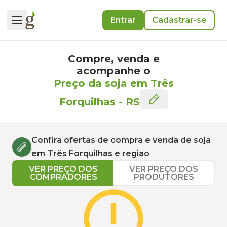
Entrar
Cadastrar-se
Compre, venda e
acompanhe o
Preço da soja em Três
Forquilhas
-
RS
Confira ofertas de compra e venda de
soja
em
Três Forquilhas
e região
VER PREÇO DOS
VER PREÇO DOS
COMPRADORES
PRODUTORES