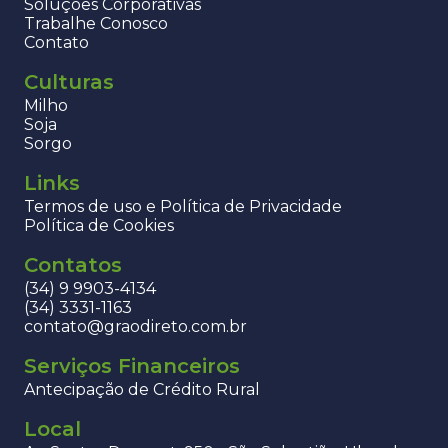
Soluções Corporativas
Trabalhe Conosco
Contato
Culturas
Milho
Soja
Sorgo
Links
Termos de uso e Política de Privacidade
Política de Cookies
Contatos
(34) 9 9903-4134
(34) 3331-1163
contato@graodireto.com.br
Serviços Financeiros
Antecipação de Crédito Rural
Local