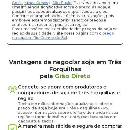
Goiás
,
Minas Gerais
e
São Paulo
. Esses estados exercem
uma influência significativa sobre o
preço da soja
, e
possuímos dados atualizados disponíveis para eles.
Continue acompanhando as últimas atualizações, pois
em breve estaremos disponibilizando os preços e
análises mais recentes para a sua região.
Para uma análise mais detalhada dos
preços da soja
na
região da sua cidade, visite nossa página com o
preço
da soja em Rio Grande do Sul
.
Vantagens de negociar soja em Três
Forquilhas
pela
Grão Direto
Conecte-se agora com produtores e
compradores de
soja
de
Três Forquilhas
e
região
Tenha em mãos informações atualizadas sobre o
preço
da soja
hoje em
Três Forquilhas
-
RS
,
acesse informações sobre oferta e demanda na sua
região e tome decisões estratégicas baseadas em
dados atualizados.
A maneira mais rápida e segura de comprar