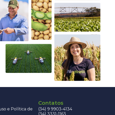
Contatos
so e Política de
(34) 9 9903-4134
(34) 3331-1163