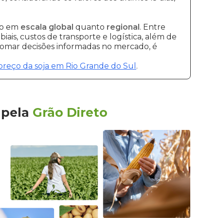
to em
escala global
quanto
regional
. Entre
ais, custos de transporte e logística, além de
 tomar decisões informadas no mercado, é
preço da soja em Rio Grande do Sul
.
pela
Grão Direto