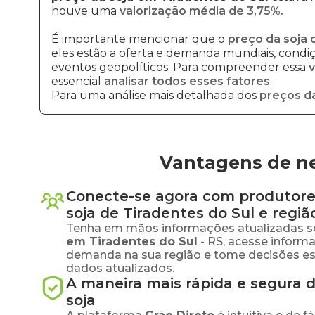
houve uma
valorização média de 3,75%.
É importante mencionar que o
preço da soja 
eles estão a oferta e demanda mundiais, condiçõ
eventos geopolíticos. Para compreender essa
v
essencial
analisar todos esses fatores
.
Para uma análise mais detalhada dos
preços da
Vantagens de ne
Conecte-se agora com produtore
soja
de
Tiradentes do Sul
e regiã
Tenha em mãos informações atualizadas s
em
Tiradentes do Sul
-
RS
, acesse inform
demanda na sua região e tome decisões e
dados atualizados.
A maneira mais rápida e segura 
soja