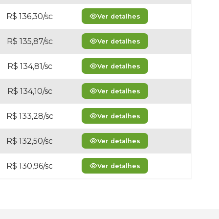
R$ 136,30/sc
Ver detalhes
R$ 135,87/sc
Ver detalhes
R$ 134,81/sc
Ver detalhes
R$ 134,10/sc
Ver detalhes
R$ 133,28/sc
Ver detalhes
R$ 132,50/sc
Ver detalhes
R$ 130,96/sc
Ver detalhes