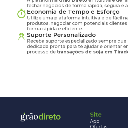
A plataforma
Grão Direto
é intuitiva e de 
fechar negócios de forma rápida, segura e 
Economia de Tempo e Esforço
Utilize uma plataforma intuitiva e de fácil 
produtos, negociar com potenciais clientes
forma rápida e eficiente.
Suporte Personalizado
Receba suporte especializado sempre que 
dedicada pronta para te ajudar e orientar 
processo de
transações de
soja
em
Tirad
Site
App
Ofertas