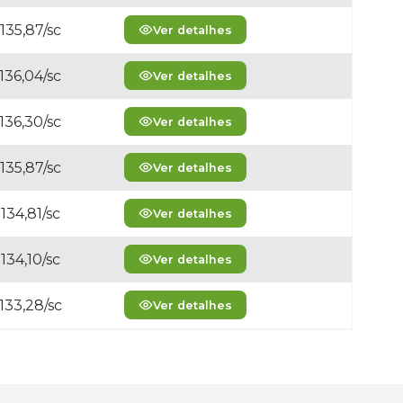
135,87/sc
Ver detalhes
136,04/sc
Ver detalhes
136,30/sc
Ver detalhes
135,87/sc
Ver detalhes
134,81/sc
Ver detalhes
134,10/sc
Ver detalhes
133,28/sc
Ver detalhes