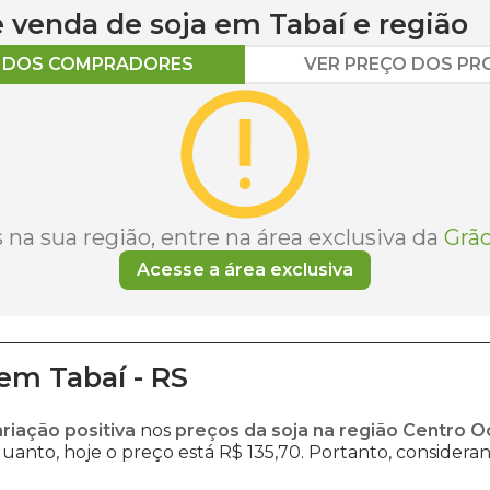
 e venda de
soja
em
Tabaí
e região
O DOS COMPRADORES
VER PREÇO DOS P
na sua região, entre na área exclusiva da
Grão
Acesse a área exclusiva
em
Tabaí
-
RS
ariação positiva
nos
preços da soja na região Centro O
uanto, hoje o preço está R$ 135,70. Portanto, consideran