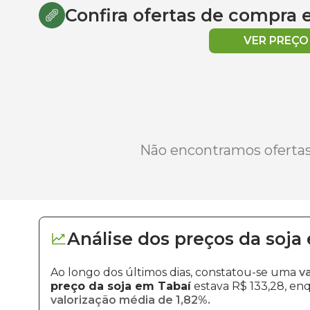
Confira ofertas de compra
VER PREÇ
Não encontramos ofertas 
Análise dos
preços
da soja
Ao longo dos últimos dias, constatou-se uma
v
preço da soja em Tabaí
estava R$ 133,28, enq
valorização média de 1,82%.