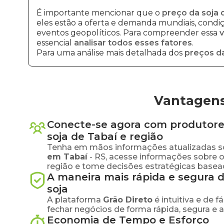
É importante mencionar que o
preço da soja 
eles estão a oferta e demanda mundiais, condiçõ
eventos geopolíticos. Para compreender essa
v
essencial
analisar todos esses fatores
.
Para uma análise mais detalhada dos
preços da
Vantagens
Conecte-se agora com produtore
soja
de
Tabaí
e região
Tenha em mãos informações atualizadas s
em
Tabaí
-
RS
, acesse informações sobre 
região e tome decisões estratégicas base
A maneira mais rápida e segura 
soja
A plataforma
Grão Direto
é intuitiva e de 
fechar negócios de forma rápida, segura e 
Economia de Tempo e Esforço