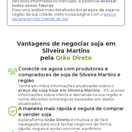
decisões informadas no mercado, é essencial
analisar
todos esses fatores
.
Para uma análise mais detalhada dos
preços da soja
na
região da sua cidade, visite nossa página com o
preço
da soja em Rio Grande do Sul
.
Vantagens de negociar soja em
Silveira Martins
pela
Grão Direto
Conecte-se agora com produtores e
compradores de
soja
de
Silveira Martins
e
região
Tenha em mãos informações atualizadas sobre o
preço
da soja
hoje em
Silveira Martins
-
RS
, acesse
informações sobre oferta e demanda na sua região e
tome decisões estratégicas baseadas em dados
atualizados.
A maneira mais rápida e segura de comprar
e vender
soja
A plataforma
Grão Direto
é intuitiva e de fácil
navegação para você fechar negócios de forma
rápida, segura e ainda concorrer a prêmios.