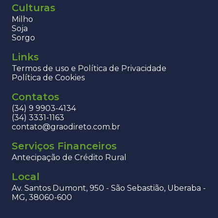
Culturas
Milho
Soja
Sorgo
Links
Termos de uso e Política de Privacidade
Política de Cookies
Contatos
(34) 9 9903-4134
(34) 3331-1163
contato@graodireto.com.br
Serviços Financeiros
Antecipação de Crédito Rural
Local
Av. Santos Dumont, 950 - São Sebastião, Uberaba -
MG, 38060-600