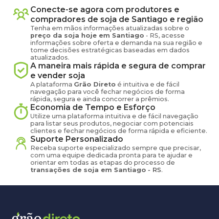
Conecte-se agora com produtores e
compradores de
soja
de
Santiago
e região
Tenha em mãos informações atualizadas sobre o
preço
da soja
hoje em
Santiago
-
RS
, acesse
informações sobre oferta e demanda na sua região e
tome decisões estratégicas baseadas em dados
atualizados.
A maneira mais rápida e segura de comprar
e vender
soja
A plataforma
Grão Direto
é intuitiva e de fácil
navegação para você fechar negócios de forma
rápida, segura e ainda concorrer a prêmios.
Economia de Tempo e Esforço
Utilize uma plataforma intuitiva e de fácil navegação
para listar seus produtos, negociar com potenciais
clientes e fechar negócios de forma rápida e eficiente.
Suporte Personalizado
Receba suporte especializado sempre que precisar,
com uma equipe dedicada pronta para te ajudar e
orientar em todas as etapas do processo de
transações de
soja
em
Santiago
-
RS
.