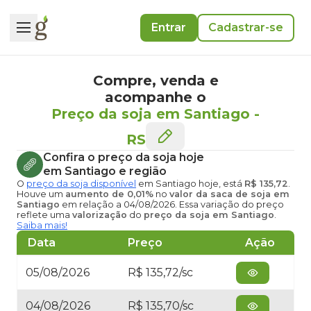
Entrar
Cadastrar-se
Compre, venda e
acompanhe o
Preço da soja em Santiago
-
RS
Confira o
preço da soja hoje
em Santiago
e região
O
preço da soja disponível
em Santiago hoje
, está
R$ 135,72
.
Houve um
aumento de 0,01%
no
valor da saca de soja em
Santiago
em relação a 04/08/2026. Essa variação do preço
reflete uma
valorização
do
preço da soja em Santiago
.
Saiba mais!
Data
Preço
Ação
05/08/2026
R$ 135,72/sc
04/08/2026
R$ 135,70/sc