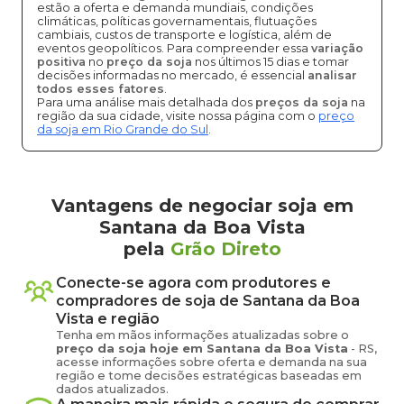
estão a oferta e demanda mundiais, condições
climáticas, políticas governamentais, flutuações
cambiais, custos de transporte e logística, além de
eventos geopolíticos. Para compreender essa
variação
positiva
no
preço da soja
nos últimos 15 dias e tomar
decisões informadas no mercado, é essencial
analisar
todos esses fatores
.
Para uma análise mais detalhada dos
preços da soja
na
região da sua cidade, visite nossa página com o
preço
da soja em Rio Grande do Sul
.
Vantagens de negociar soja em
Santana da Boa Vista
pela
Grão Direto
Conecte-se agora com produtores e
compradores de
soja
de
Santana da Boa
Vista
e região
Tenha em mãos informações atualizadas sobre o
preço
da soja
hoje em
Santana da Boa Vista
-
RS
,
acesse informações sobre oferta e demanda na sua
região e tome decisões estratégicas baseadas em
dados atualizados.