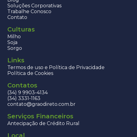
Soluções Corporativas
Trabalhe Conosco
Contato
Culturas
Milho
Soja
Sorgo
Links
Termos de uso e Política de Privacidade
Política de Cookies
Contatos
(34) 9 9903-4134
(34) 3331-1163
contato@graodireto.com.br
Serviços Financeiros
Antecipação de Crédito Rural
Local