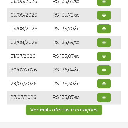
06/08/2026
R$ 135,64/sc
05/08/2026
R$ 135,72/sc
04/08/2026
R$ 135,70/sc
03/08/2026
R$ 135,69/sc
31/07/2026
R$ 135,87/sc
30/07/2026
R$ 136,04/sc
29/07/2026
R$ 136,30/sc
27/07/2026
R$ 135,87/sc
Ver mais ofertas e cotações