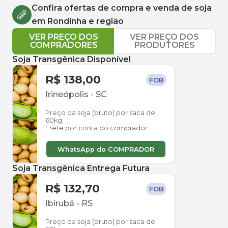
Confira ofertas de compra e venda de
soja
em
Rondinha
e região
VER PREÇO DOS
VER PREÇO DOS
COMPRADORES
PRODUTORES
Soja Transgênica Disponível
R$ 138,00
FOB
Irineópolis
-
SC
Preço da soja (bruto) por saca de
60kg
Frete por conta do comprador
WhatsApp do COMPRADOR
Soja Transgênica Entrega Futura
R$ 132,70
FOB
Ibirubá
-
RS
Preço da soja (bruto) por saca de