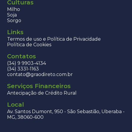
Culturas
Milho
Soja
Sorgo
Links
Termos de uso e Política de Privacidade
Política de Cookies
Contatos
(34) 9 9903-4134
(34) 3331-1163
contato@graodireto.com.br
Serviços Financeiros
Antecipação de Crédito Rural
Local
Av. Santos Dumont, 950 - São Sebastião, Uberaba -
MG, 38060-600