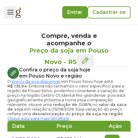
Entrar
Cadastrar-se
Compre, venda e
acompanhe o
Preço da soja em Pouso
Novo
-
RS
Confira o
preço da soja hoje
em Pouso Novo
e região
O
preço da soja disponível
em Pouso Novo hoje
está
R$ 135,64
. Embora não tenhamos o valor específico para a
região de Pouso Novo, podemos considerar a variação de
preço na região Centro Ocidental Rio-grandense, pois está
geograficamente próxima e torna essa comparação
relevante. Houve uma
redução de 0,06%
no
valor da saca
de soja
em relação a 05/08/2026. Essa variação do preço
reflete uma
desvalorização
do
preço da soja na região
.
Clique aqui para mais detalhes!
Data
Preço
Ação