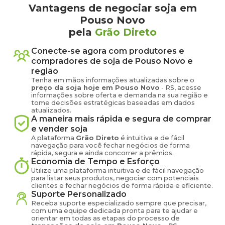
Vantagens de negociar soja em
Pouso Novo
pela
Grão Direto
Conecte-se agora com produtores e
compradores de
soja
de
Pouso Novo
e
região
Tenha em mãos informações atualizadas sobre o
preço
da soja
hoje em
Pouso Novo
-
RS
, acesse
informações sobre oferta e demanda na sua região e
tome decisões estratégicas baseadas em dados
atualizados.
A maneira mais rápida e segura de comprar
e vender
soja
A plataforma
Grão Direto
é intuitiva e de fácil
navegação para você fechar negócios de forma
rápida, segura e ainda concorrer a prêmios.
Economia de Tempo e Esforço
Utilize uma plataforma intuitiva e de fácil navegação
para listar seus produtos, negociar com potenciais
clientes e fechar negócios de forma rápida e eficiente.
Suporte Personalizado
Receba suporte especializado sempre que precisar,
com uma equipe dedicada pronta para te ajudar e
orientar em todas as etapas do processo de