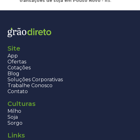
transações de
soja
em
Pouso Novo
-
RS
.
Site
App
Ofertas
Cotações
Blog
Soluções Corporativas
Trabalhe Conosco
Contato
Culturas
Milho
Soja
Sorgo
Links