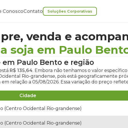
e Conosco
Contato
Soluções Corporativas
pre, venda e acompan
a soja em Paulo Bent
e em Paulo Bento
e região
está
R$ 135,64
. Embora não tenhamos o valor específico
 Ocidental Rio-grandense, pois está geograficamente pr
a
em relação a 05/08/2026. Essa variação do preço refle
Cidade
o (Centro Ocidental Rio-grandense)
o (Centro Ocidental Rio-grandense)