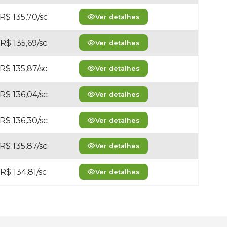
R$ 135,70/sc
Ver detalhes
R$ 135,69/sc
Ver detalhes
R$ 135,87/sc
Ver detalhes
R$ 136,04/sc
Ver detalhes
R$ 136,30/sc
Ver detalhes
R$ 135,87/sc
Ver detalhes
R$ 134,81/sc
Ver detalhes