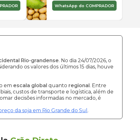
MPRADOR
WhatsApp do COMPRADOR
cidental Rio-grandense
. No dia 24/07/2026, o
iderando os valores dos últimos 15 dias, houve
to em
escala global
quanto
regional
. Entre
ais, custos de transporte e logística, além de
 tomar decisões informadas no mercado, é
preço da soja em Rio Grande do Sul
.