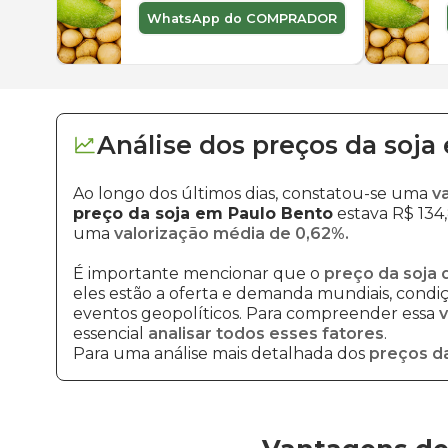
WhatsApp do COMPRADOR
Análise dos
preços
da soja
Ao longo dos últimos dias, constatou-se uma
v
preço da soja em Paulo Bento
estava R$ 134,
uma
valorização média de 0,62%.
É importante mencionar que o
preço da soja 
eles estão a oferta e demanda mundiais, condiçõ
eventos geopolíticos. Para compreender essa
v
essencial
analisar todos esses fatores
.
Para uma análise mais detalhada dos
preços da