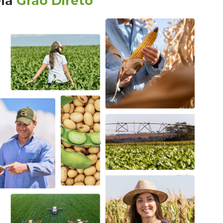
la
Grão Direto