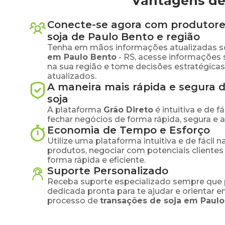
Vantagens de
Conecte-se agora com produtore
soja
de
Paulo Bento
e região
Tenha em mãos informações atualizadas s
em
Paulo Bento
-
RS
, acesse informações
na sua região e tome decisões estratégic
atualizados.
A maneira mais rápida e segura 
soja
A plataforma
Grão Direto
é intuitiva e de 
fechar negócios de forma rápida, segura e 
Economia de Tempo e Esforço
Utilize uma plataforma intuitiva e de fácil 
produtos, negociar com potenciais clientes
forma rápida e eficiente.
Suporte Personalizado
Receba suporte especializado sempre que 
dedicada pronta para te ajudar e orientar 
processo de
transações de
soja
em
Paulo