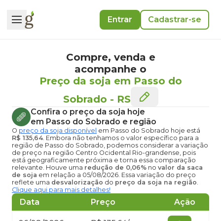
Entrar
Cadastrar-se
Compre, venda e
acompanhe o
Preço da soja em Passo do
Sobrado
-
RS
Confira o
preço da soja hoje
em Passo do Sobrado
e região
O
preço da soja disponível
em Passo do Sobrado hoje
está
R$ 135,64
. Embora não tenhamos o valor específico para a
região de Passo do Sobrado, podemos considerar a variação
de preço na região Centro Ocidental Rio-grandense, pois
está geograficamente próxima e torna essa comparação
relevante. Houve uma
redução de 0,06%
no
valor da saca
de soja
em relação a 05/08/2026. Essa variação do preço
reflete uma
desvalorização
do
preço da soja na região
.
Clique aqui para mais detalhes!
Data
Preço
Ação