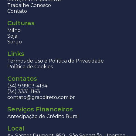
Trabalhe Conosco
Contato
Culturas
Milho
Soja
Sorgo
Links
Termos de uso e Política de Privacidade
Política de Cookies
Contatos
(34) 9 9903-4134
(34) 3331-1163
contato@graodireto.com.br
Serviços Financeiros
Antecipação de Crédito Rural
Local
Av. Santos Dumont, 950 - São Sebastião, Uberaba -