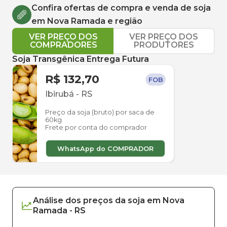
Confira ofertas de compra e venda de
soja
em
Nova Ramada
e região
VER PREÇO DOS
VER PREÇO DOS
COMPRADORES
PRODUTORES
Soja Transgênica Entrega Futura
R$ 132,70
FOB
Ibirubá
-
RS
Preço da soja (bruto) por saca de
60kg
Frete por conta do comprador
WhatsApp do COMPRADOR
Análise dos
preços
da soja
em
Nova
Ramada
-
RS