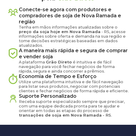
Conecte-se agora com produtores e
compradores de
soja
de
Nova Ramada
e
região
Tenha em mãos informações atualizadas sobre o
preço
da soja
hoje em
Nova Ramada
-
RS
, acesse
informações sobre oferta e demanda na sua região e
tome decisões estratégicas baseadas em dados
atualizados.
A maneira mais rápida e segura de comprar
e vender
soja
A plataforma
Grão Direto
é intuitiva e de fácil
navegação para você fechar negócios de forma
rápida, segura e ainda concorrer a prêmios.
Economia de Tempo e Esforço
Utilize uma plataforma intuitiva e de fácil navegação
para listar seus produtos, negociar com potenciais
clientes e fechar negócios de forma rápida e eficiente.
Suporte Personalizado
Receba suporte especializado sempre que precisar,
com uma equipe dedicada pronta para te ajudar e
orientar em todas as etapas do processo de
transações de
soja
em
Nova Ramada
-
RS
.