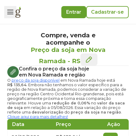
Entrar
Cadastrar-se
Compre, venda e
acompanhe o
Preço da soja em Nova
Ramada
-
RS
Confira o
preço da soja hoje
em Nova Ramada
e região
O
preço da soja disponível
em Nova Ramada hoje
está
R$ 135,64
. Embora não tenhamos o valor específico para a
região de Nova Ramada, podemos considerar a variação de
preço na região Centro Ocidental Rio-grandense, pois está
geograficamente próxima e torna essa comparação
relevante. Houve uma
redução de 0,06%
no
valor da saca
de soja
em relação a 05/08/2026. Essa variação do preço
reflete uma
desvalorização
do
preço da soja na região
.
Clique aqui para mais detalhes!
Data
Preço
Ação