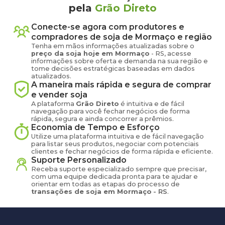
pela
Grão Direto
Conecte-se agora com produtores e
compradores de
soja
de
Mormaço
e região
Tenha em mãos informações atualizadas sobre o
preço
da soja
hoje em
Mormaço
-
RS
, acesse
informações sobre oferta e demanda na sua região e
tome decisões estratégicas baseadas em dados
atualizados.
A maneira mais rápida e segura de comprar
e vender
soja
A plataforma
Grão Direto
é intuitiva e de fácil
navegação para você fechar negócios de forma
rápida, segura e ainda concorrer a prêmios.
Economia de Tempo e Esforço
Utilize uma plataforma intuitiva e de fácil navegação
para listar seus produtos, negociar com potenciais
clientes e fechar negócios de forma rápida e eficiente.
Suporte Personalizado
Receba suporte especializado sempre que precisar,
com uma equipe dedicada pronta para te ajudar e
orientar em todas as etapas do processo de
transações de
soja
em
Mormaço
-
RS
.