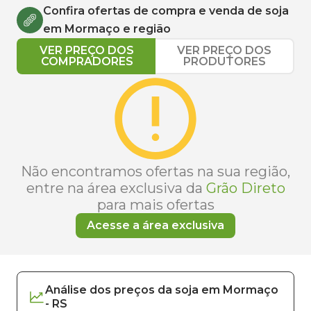
Confira ofertas de compra e venda de
soja
em
Mormaço
e região
VER PREÇO DOS
VER PREÇO DOS
COMPRADORES
PRODUTORES
Não encontramos ofertas na sua região,
entre na área exclusiva da
Grão Direto
para mais ofertas
Acesse a área exclusiva
Análise dos
preços
da soja
em
Mormaço
-
RS