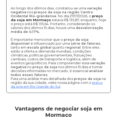
Ao longo dos últimos dias, constatou-se uma
variação
negativa
nos
preços da soja na região Centro
Ocidental Rio-grandense
. No dia 27/07/2026, o
preço
da soja em Mormaço
estava R$ 135,87, enquanto, hoje
o preço está R$ 135,64. Portanto, considerando os
valores dos últimos 15 dias, houve uma
desvalorização
média de 0,17%.
É importante mencionar que o
preço da soja
disponível
é influenciado por uma
série de fatores
,
tanto em
escala global
quanto
regional
. Entre eles
estão a oferta e demanda mundiais, condições
climáticas, políticas governamentais, flutuações
cambiais, custos de transporte e logística, além de
eventos geopolíticos. Para compreender essa
variação
negativa
no
preço da soja
nos últimos 15 dias e tomar
decisões informadas no mercado, é essencial
analisar
todos esses fatores
.
Para uma análise mais detalhada dos
preços da soja
na
região da sua cidade, visite nossa página com o
preço
da soja em Rio Grande do Sul
.
Vantagens de negociar soja em
Mormaço