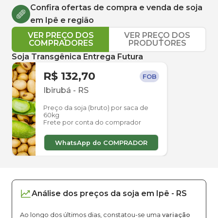
Confira ofertas de compra e venda de
soja
em
Ipê
e região
VER PREÇO DOS
VER PREÇO DOS
COMPRADORES
PRODUTORES
Soja Transgênica Entrega Futura
R$ 132,70
FOB
Ibirubá
-
RS
Preço da soja (bruto) por saca de
60kg
Frete por conta do comprador
WhatsApp do COMPRADOR
Análise dos
preços
da soja
em
Ipê
-
RS
Ao longo dos últimos dias, constatou-se uma
variação