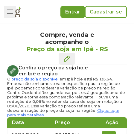
Entrar
Cadastrar-se
Compre, venda e
acompanhe o
Preço da soja em Ipê
-
RS
Confira o
preço da soja hoje
em Ipê
e região
O
preço da soja disponível
em Ipê hoje
está
R$ 135,64
.
Embora não tenhamos o valor específico para a região de
Ipê, podemos considerar a variação de preço na região
Centro Ocidental Rio-grandense, pois está geograficamente
próxima e torna essa comparação relevante. Houve uma
redução de 0,06%
no
valor da saca de soja
em relação a
05/08/2026. Essa variação do preço reflete uma
desvalorização
do
preço da soja na região
.
Clique aqui
para mais detalhes!
Data
Preço
Ação