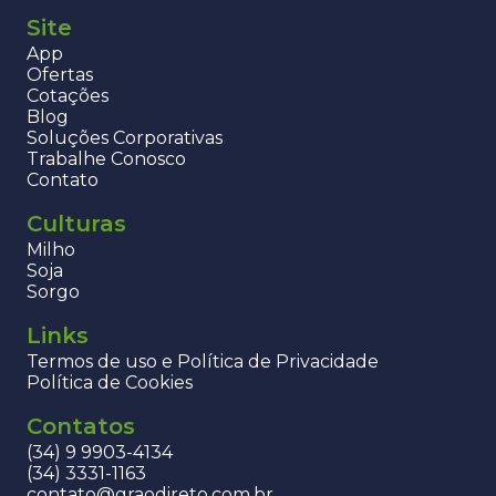
Site
App
Ofertas
Cotações
Blog
Soluções Corporativas
Trabalhe Conosco
Contato
Culturas
Milho
Soja
Sorgo
Links
Termos de uso e Política de Privacidade
Política de Cookies
Contatos
(34) 9 9903-4134
(34) 3331-1163
contato@graodireto.com.br