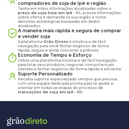
compradores de
soja
de
Ipê
e região
Tenha em mãos informações atualizadas sobre o
preço
da soja
hoje em
Ipê
-
RS
, acesse informações
sobre oferta e demanda na sua região e tome
decisões estratégicas baseadas em dados
atualizados.
A maneira mais rápida e segura de comprar
e vender
soja
A plataforma
Grão Direto
é intuitiva e de fácil
navegação para você fechar negócios de forma
rápida, segura e ainda concorrer a prêmios.
Economia de Tempo e Esforço
Utilize uma plataforma intuitiva e de fácil navegação
para listar seus produtos, negociar com potenciais
clientes e fechar negócios de forma rápida e eficiente.
Suporte Personalizado
Receba suporte especializado sempre que precisar,
com uma equipe dedicada pronta para te ajudar e
orientar em todas as etapas do processo de
transações de
soja
em
Ipê
-
RS
.