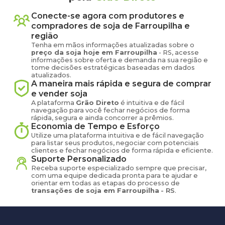
Conecte-se agora com produtores e
compradores de
soja
de
Farroupilha
e
região
Tenha em mãos informações atualizadas sobre o
preço
da soja
hoje em
Farroupilha
-
RS
, acesse
informações sobre oferta e demanda na sua região e
tome decisões estratégicas baseadas em dados
atualizados.
A maneira mais rápida e segura de comprar
e vender
soja
A plataforma
Grão Direto
é intuitiva e de fácil
navegação para você fechar negócios de forma
rápida, segura e ainda concorrer a prêmios.
Economia de Tempo e Esforço
Utilize uma plataforma intuitiva e de fácil navegação
para listar seus produtos, negociar com potenciais
clientes e fechar negócios de forma rápida e eficiente.
Suporte Personalizado
Receba suporte especializado sempre que precisar,
com uma equipe dedicada pronta para te ajudar e
orientar em todas as etapas do processo de
transações de
soja
em
Farroupilha
-
RS
.