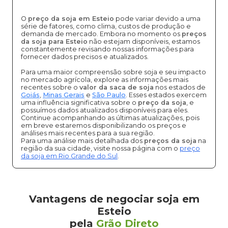
O
preço da soja em Esteio
pode variar devido a uma
série de fatores, como clima, custos de produção e
demanda de mercado. Embora no momento os
preços
da soja para Esteio
não estejam disponíveis, estamos
constantemente revisando nossas informações para
fornecer dados precisos e atualizados.
Para uma maior compreensão sobre soja e seu impacto
no mercado agrícola, explore as informações mais
recentes sobre o
valor da saca de soja
nos estados de
Goiás
,
Minas Gerais
e
São Paulo
. Esses estados exercem
uma influência significativa sobre o
preço da soja
, e
possuímos dados atualizados disponíveis para eles.
Continue acompanhando as últimas atualizações, pois
em breve estaremos disponibilizando os preços e
análises mais recentes para a sua região.
Para uma análise mais detalhada dos
preços da soja
na
região da sua cidade, visite nossa página com o
preço
da soja em Rio Grande do Sul
.
Vantagens de negociar soja em
Esteio
pela
Grão Direto