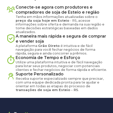
Conecte-se agora com produtores e
compradores de
soja
de
Esteio
e região
Tenha em mãos informações atualizadas sobre o
preço
da soja
hoje em
Esteio
-
RS
, acesse
informações sobre oferta e demanda na sua região e
tome decisões estratégicas baseadas em dados
atualizados.
A maneira mais rápida e segura de comprar
e vender
soja
A plataforma
Grão Direto
é intuitiva e de fácil
navegação para você fechar negócios de forma
rápida, segura e ainda concorrer a prêmios.
Economia de Tempo e Esforço
Utilize uma plataforma intuitiva e de fácil navegação
para listar seus produtos, negociar com potenciais
clientes e fechar negócios de forma rápida e eficiente.
Suporte Personalizado
Receba suporte especializado sempre que precisar,
com uma equipe dedicada pronta para te ajudar e
orientar em todas as etapas do processo de
transações de
soja
em
Esteio
-
RS
.