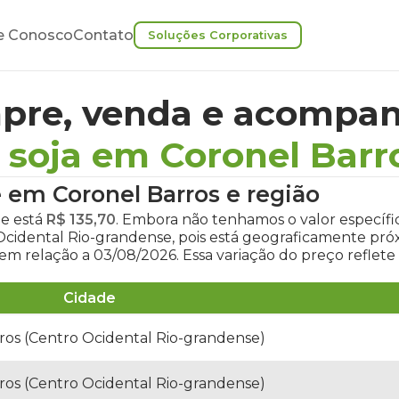
e Conosco
Contato
Soluções Corporativas
pre, venda e acompan
 soja em Coronel Barr
e em Coronel Barros
e região
je
está
R$ 135,70
. Embora não tenhamos o valor específi
 Ocidental Rio-grandense, pois está geograficamente pr
em relação a 03/08/2026. Essa variação do preço reflet
Cidade
ros (Centro Ocidental Rio-grandense)
ros (Centro Ocidental Rio-grandense)