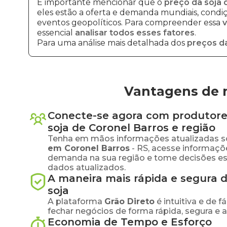
É importante mencionar que o
preço da soja 
eles estão a oferta e demanda mundiais, condiçõ
eventos geopolíticos. Para compreender essa
v
essencial
analisar todos esses fatores
.
Para uma análise mais detalhada dos
preços da
Vantagens de n
Conecte-se agora com produtore
soja
de
Coronel Barros
e região
Tenha em mãos informações atualizadas s
em
Coronel Barros
-
RS
, acesse informaçõ
demanda na sua região e tome decisões e
dados atualizados.
A maneira mais rápida e segura 
soja
A plataforma
Grão Direto
é intuitiva e de 
fechar negócios de forma rápida, segura e 
Economia de Tempo e Esforço