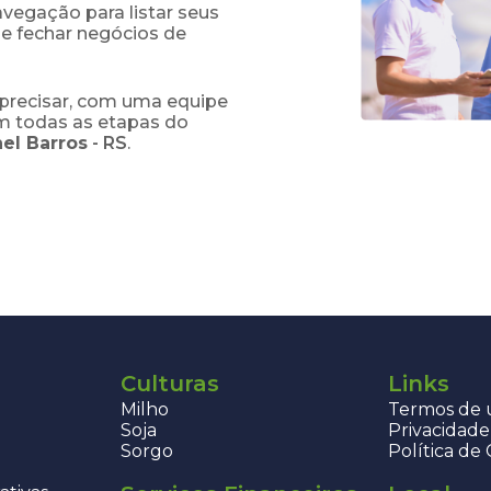
navegação para listar seus
 e fechar negócios de
precisar, com uma equipe
em todas as etapas do
el Barros
-
RS
.
Culturas
Links
Milho
Termos de u
Soja
Privacidade
Sorgo
Política de