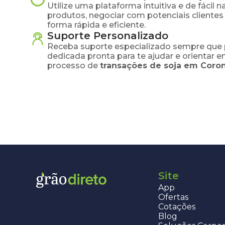
Utilize uma plataforma intuitiva e de fácil 
produtos, negociar com potenciais clientes
forma rápida e eficiente.
Suporte Personalizado
Receba suporte especializado sempre que 
dedicada pronta para te ajudar e orientar 
processo de
transações de
soja
em
Coron
Site
App
Ofertas
Cotações
Blog