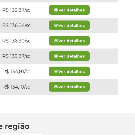
R$ 135,87/sc
Ver detalhes
R$ 136,04/sc
Ver detalhes
R$ 136,30/sc
Ver detalhes
R$ 135,87/sc
Ver detalhes
R$ 134,81/sc
Ver detalhes
R$ 134,10/sc
Ver detalhes
 região