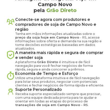
Campo Novo
pela
Grão Direto
Conecte-se agora com produtores e
compradores de
soja
de
Campo Novo
e
região
Tenha em mãos informações atualizadas sobre o
preço
da soja
hoje em
Campo Novo
-
RS
, acesse
informações sobre oferta e demanda na sua região e
tome decisões estratégicas baseadas em dados
atualizados.
A maneira mais rápida e segura de comprar
e vender
soja
A plataforma
Grão Direto
é intuitiva e de fácil
navegação para você fechar negócios de forma
rápida, segura e ainda concorrer a prêmios.
Economia de Tempo e Esforço
Utilize uma plataforma intuitiva e de fácil navegação
para listar seus produtos, negociar com potenciais
clientes e fechar negócios de forma rápida e eficiente.
Suporte Personalizado
Receba suporte especializado sempre que precisar,
com uma equipe dedicada pronta para te ajudar e
orientar em todas as etapas do processo de
transações de
soja
em
Campo Novo
-
RS
.