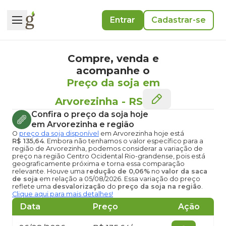
Entrar
Cadastrar-se
Compre, venda e
acompanhe o
Preço da soja em
Arvorezinha
-
RS
Confira o
preço da soja hoje
em Arvorezinha
e região
O
preço da soja disponível
em Arvorezinha hoje
está
R$ 135,64
. Embora não tenhamos o valor específico para a
região de Arvorezinha, podemos considerar a variação de
preço na região Centro Ocidental Rio-grandense, pois está
geograficamente próxima e torna essa comparação
relevante. Houve uma
redução de 0,06%
no
valor da saca
de soja
em relação a 05/08/2026. Essa variação do preço
reflete uma
desvalorização
do
preço da soja na região
.
Clique aqui para mais detalhes!
Data
Preço
Ação