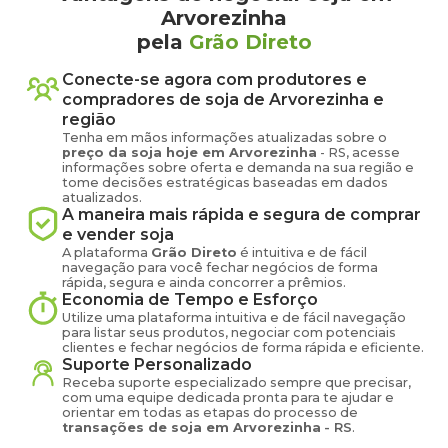
Arvorezinha
pela
Grão Direto
Conecte-se agora com produtores e
compradores de
soja
de
Arvorezinha
e
região
Tenha em mãos informações atualizadas sobre o
preço
da soja
hoje em
Arvorezinha
-
RS
, acesse
informações sobre oferta e demanda na sua região e
tome decisões estratégicas baseadas em dados
atualizados.
A maneira mais rápida e segura de comprar
e vender
soja
A plataforma
Grão Direto
é intuitiva e de fácil
navegação para você fechar negócios de forma
rápida, segura e ainda concorrer a prêmios.
Economia de Tempo e Esforço
Utilize uma plataforma intuitiva e de fácil navegação
para listar seus produtos, negociar com potenciais
clientes e fechar negócios de forma rápida e eficiente.
Suporte Personalizado
Receba suporte especializado sempre que precisar,
com uma equipe dedicada pronta para te ajudar e
orientar em todas as etapas do processo de
transações de
soja
em
Arvorezinha
-
RS
.