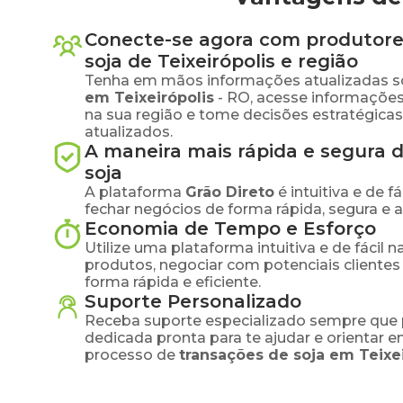
Conecte-se agora com produtore
soja
de
Teixeirópolis
e região
Tenha em mãos informações atualizadas s
em
Teixeirópolis
-
RO
, acesse informaçõe
na sua região e tome decisões estratégic
atualizados.
A maneira mais rápida e segura 
soja
A plataforma
Grão Direto
é intuitiva e de 
fechar negócios de forma rápida, segura e 
Economia de Tempo e Esforço
Utilize uma plataforma intuitiva e de fácil 
produtos, negociar com potenciais clientes
forma rápida e eficiente.
Suporte Personalizado
Receba suporte especializado sempre que 
dedicada pronta para te ajudar e orientar 
processo de
transações de
soja
em
Teixe