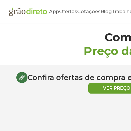
App
Ofertas
Cotações
Blog
Trabalh
Com
Preço d
Confira ofertas de compra
VER PREÇ