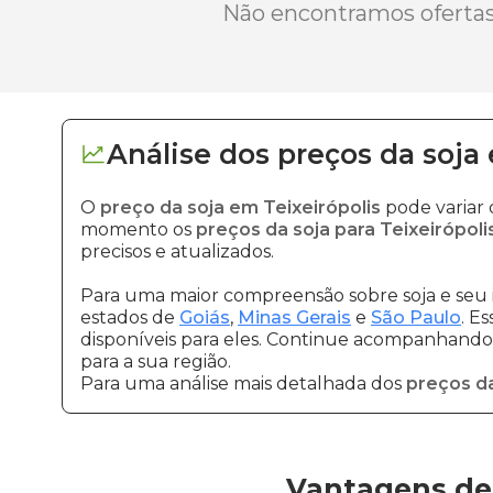
Não encontramos ofertas 
Análise dos
preços
da soja
O
preço da soja em Teixeirópolis
pode variar 
momento os
preços da soja para Teixeirópoli
precisos e atualizados.
Para uma maior compreensão sobre soja e seu 
estados de
Goiás
,
Minas Gerais
e
São Paulo
. E
disponíveis para eles. Continue acompanhando a
para a sua região.
Para uma análise mais detalhada dos
preços da
Vantagens de 