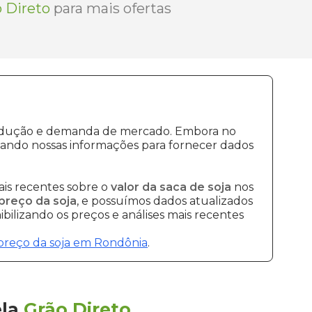
 Direto
para mais ofertas
 produção e demanda de mercado. Embora no
sando nossas informações para fornecer dados
is recentes sobre o
valor da saca de soja
nos
preço da soja
, e possuímos dados atualizados
bilizando os preços e análises mais recentes
preço da soja em Rondônia
.
ela
Grão Direto