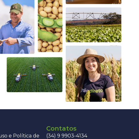
Contatos
so e Política de
(34) 9 9903-4134