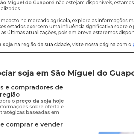
São Miguel do Guaporé
não estejam disponíveis, estamo
alizados.
impacto no mercado agrícola, explore as informações ma
sses estados exercem uma influência significativa sobre o
s últimas atualizações, pois em breve estaremos disponi
 soja
na região da sua cidade, visite nossa página com o
ciar soja em São Miguel do Guap
s e compradores de
região
obre o
preço
da soja
hoje
informações sobre oferta e
stratégicas baseadas em
de comprar e vender