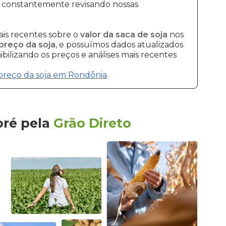
s constantemente revisando nossas
is recentes sobre o
valor da saca de soja
nos
preço da soja
, e possuímos dados atualizados
bilizando os preços e análises mais recentes
preço da soja em Rondônia
.
oré
pela
Grão Direto