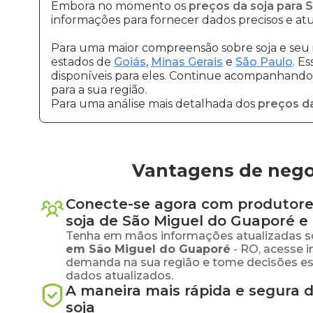
Embora no momento os
preços da soja para 
informações para fornecer dados precisos e atu
Para uma maior compreensão sobre soja e seu 
estados de
Goiás
,
Minas Gerais
e
São Paulo
. E
disponíveis para eles. Continue acompanhando a
para a sua região.
Para uma análise mais detalhada dos
preços da
Vantagens de nego
Conecte-se agora com produtore
soja
de
São Miguel do Guaporé
e 
Tenha em mãos informações atualizadas s
em
São Miguel do Guaporé
-
RO
, acesse 
demanda na sua região e tome decisões e
dados atualizados.
A maneira mais rápida e segura 
soja