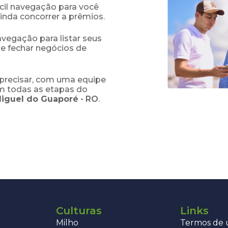
fácil navegação para você
ainda concorrer a prêmios.
navegação para listar seus
 e fechar negócios de
precisar, com uma equipe
em todas as etapas do
iguel do Guaporé
-
RO
.
Culturas
Links
Milho
Termos de u