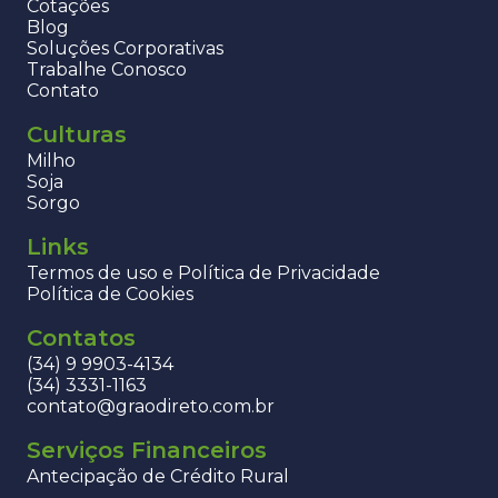
Cotações
Blog
Soluções Corporativas
Trabalhe Conosco
Contato
Culturas
Milho
Soja
Sorgo
Links
Termos de uso e Política de Privacidade
Política de Cookies
Contatos
(34) 9 9903-4134
(34) 3331-1163
contato@graodireto.com.br
Serviços Financeiros
Antecipação de Crédito Rural