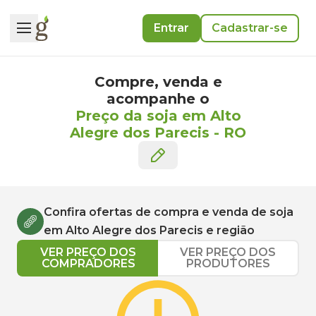
Entrar
Cadastrar-se
Compre, venda e
acompanhe o
Preço da soja em Alto
Alegre dos Parecis
-
RO
Confira ofertas de compra e venda de
soja
em
Alto Alegre dos Parecis
e região
VER PREÇO DOS
VER PREÇO DOS
COMPRADORES
PRODUTORES