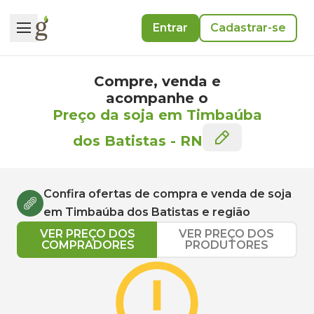
Entrar
Cadastrar-se
Compre, venda e
acompanhe o
Preço da soja em Timbaúba
dos Batistas
-
RN
Confira ofertas de compra e venda de
soja
em
Timbaúba dos Batistas
e região
VER PREÇO DOS
VER PREÇO DOS
COMPRADORES
PRODUTORES