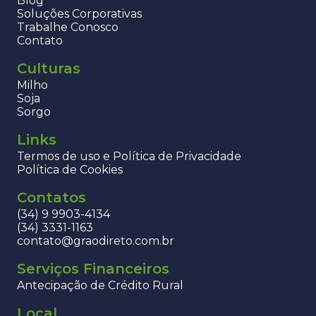
Blog
Soluções Corporativas
Trabalhe Conosco
Contato
Culturas
Milho
Soja
Sorgo
Links
Termos de uso e Política de Privacidade
Política de Cookies
Contatos
(34) 9 9903-4134
(34) 3331-1163
contato@graodireto.com.br
Serviços Financeiros
Antecipação de Crédito Rural
Local