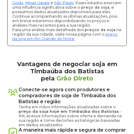
Goiás
,
Minas Gerais
e
São Paulo
. Esses estados exercem
uma influência significativa sobre o
preço da soja
, e
possuímos dados atualizados disponíveis para eles.
Continue acompanhando as últimas atualizações, pois
em breve estaremos disponibilizando os preços e
análises mais recentes para a sua região.
Para uma análise mais detalhada dos
preços da soja
na
região da sua cidade, visite nossa página com o
preço
da soja em Rio Grande do Norte
.
Vantagens de negociar soja em
Timbaúba dos Batistas
pela
Grão Direto
Conecte-se agora com produtores e
compradores de
soja
de
Timbaúba dos
Batistas
e região
Tenha em mãos informações atualizadas sobre o
preço
da soja
hoje em
Timbaúba dos Batistas
-
RN
, acesse informações sobre oferta e demanda na
sua região e tome decisões estratégicas baseadas
em dados atualizados.
A maneira mais rápida e segura de comprar