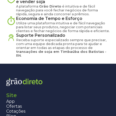
e vender
soja
A plataforma
Grão Direto
é intuitiva e de fácil
navegação para você fechar negócios de forma
rápida, segura e ainda concorrer a prêmios.
Economia de Tempo e Esforço
Utilize uma plataforma intuitiva e de fácil navegação
para listar seus produtos, negociar com potenciais
clientes e fechar negócios de forma rápida e eficiente.
Suporte Personalizado
Receba suporte especializado sempre que precisar,
com uma equipe dedicada pronta para te ajudar e
orientar em todas as etapas do processo de
transações de
soja
em
Timbaúba dos Batistas
-
RN
.
Site
App
Ofertas
Cotações