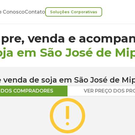
e Conosco
Contato
Soluções Corporativas
pre, venda e acompan
oja em São José de Mi
 e venda de
soja
em
São José de Mi
O DOS COMPRADORES
VER PREÇO DOS P