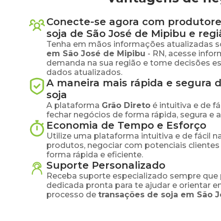
Conecte-se agora com produtore
soja
de
São José de Mipibu
e regi
Tenha em mãos informações atualizadas s
em
São José de Mipibu
-
RN
, acesse info
demanda na sua região e tome decisões e
dados atualizados.
A maneira mais rápida e segura 
soja
A plataforma
Grão Direto
é intuitiva e de 
fechar negócios de forma rápida, segura e 
Economia de Tempo e Esforço
Utilize uma plataforma intuitiva e de fácil 
produtos, negociar com potenciais clientes
forma rápida e eficiente.
Suporte Personalizado
Receba suporte especializado sempre que 
dedicada pronta para te ajudar e orientar 
processo de
transações de
soja
em
São J