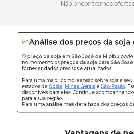
Não encontramos ofertas 
Análise dos
preços
da soja
O
preço da soja em São José de Mipibu
pode 
no momento os
preços da soja para São José
fornecer dados precisos e atualizados.
Para uma maior compreensão sobre soja e seu 
estados de
Goiás
,
Minas Gerais
e
São Paulo
. E
disponíveis para eles. Continue acompanhando a
para a sua região.
Para uma análise mais detalhada dos
preços da
Vantagens de neg