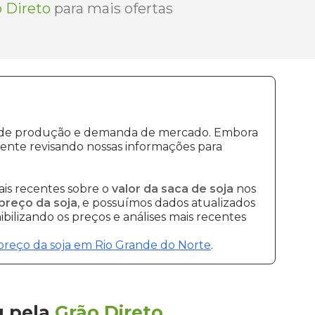
 Direto
para mais ofertas
tos de produção e demanda de mercado. Embora
ente revisando nossas informações para
is recentes sobre o
valor da saca de soja
nos
preço da soja
, e possuímos dados atualizados
bilizando os preços e análises mais recentes
preço da soja em Rio Grande do Norte
.
u
pela
Grão Direto