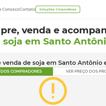
e Conosco
Contato
Soluções Corporativas
pre, venda e acompan
 soja em Santo Antôn
 e venda de
soja
em
Santo Antônio
e
O DOS COMPRADORES
VER PREÇO DOS P