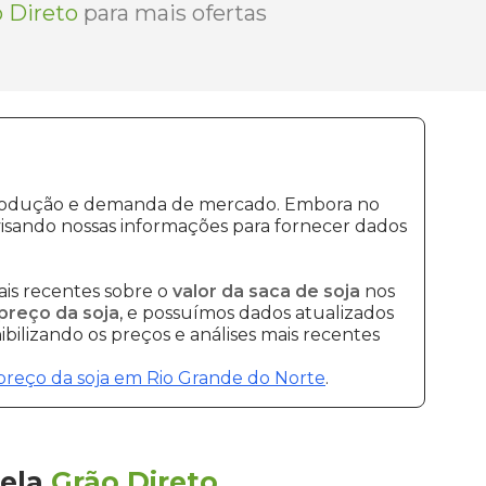
 Direto
para mais ofertas
e produção e demanda de mercado. Embora no
isando nossas informações para fornecer dados
is recentes sobre o
valor da saca de soja
nos
preço da soja
, e possuímos dados atualizados
bilizando os preços e análises mais recentes
preço da soja em Rio Grande do Norte
.
ela
Grão Direto