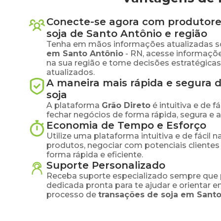
Conecte-se agora com produtore
soja
de
Santo Antônio
e região
Tenha em mãos informações atualizadas s
em
Santo Antônio
-
RN
, acesse informaçõ
na sua região e tome decisões estratégic
atualizados.
A maneira mais rápida e segura 
soja
A plataforma
Grão Direto
é intuitiva e de 
fechar negócios de forma rápida, segura e 
Economia de Tempo e Esforço
Utilize uma plataforma intuitiva e de fácil 
produtos, negociar com potenciais clientes
forma rápida e eficiente.
Suporte Personalizado
Receba suporte especializado sempre que 
dedicada pronta para te ajudar e orientar 
processo de
transações de
soja
em
Santo