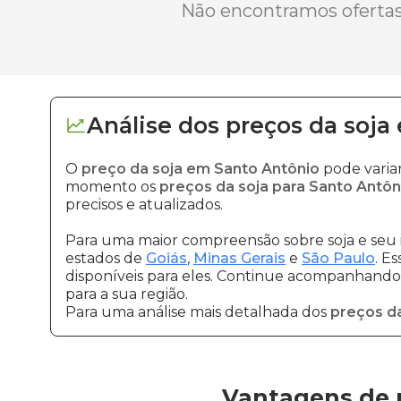
Não encontramos ofertas 
Análise dos
preços
da soja
O
preço da soja em Santo Antônio
pode varia
momento os
preços da soja para Santo Antôn
precisos e atualizados.
Para uma maior compreensão sobre soja e seu 
estados de
Goiás
,
Minas Gerais
e
São Paulo
. E
disponíveis para eles. Continue acompanhando a
para a sua região.
Para uma análise mais detalhada dos
preços da
Vantagens de 