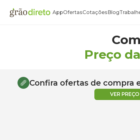
App
Ofertas
Cotações
Blog
Trabalh
Com
Preço da
Confira ofertas de compra
VER PREÇ