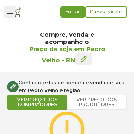
Entrar
Cadastrar-se
Compre, venda e
acompanhe o
Preço da soja em Pedro
Velho
-
RN
Confira ofertas de compra e venda de
soja
em
Pedro Velho
e região
VER PREÇO DOS
VER PREÇO DOS
COMPRADORES
PRODUTORES