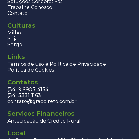
Soluções Corporativas
Trabalhe Conosco
Contato
Culturas
Milho
Soja
Sorgo
Links
Termos de uso e Política de Privacidade
Política de Cookies
Contatos
(34) 9 9903-4134
(34) 3331-1163
contato@graodireto.com.br
Serviços Financeiros
Antecipação de Crédito Rural
Local