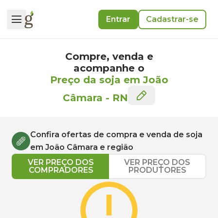
Entrar
Cadastrar-se
Compre, venda e
acompanhe o
Preço da soja em João
Câmara
-
RN
Confira ofertas de compra e venda de
soja
em
João Câmara
e região
VER PREÇO DOS
VER PREÇO DOS
COMPRADORES
PRODUTORES