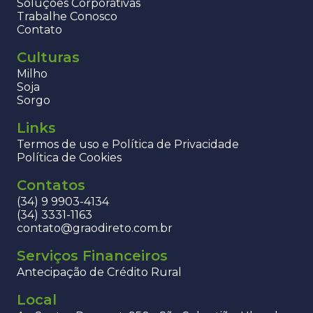
Soluções Corporativas
Trabalhe Conosco
Contato
Culturas
Milho
Soja
Sorgo
Links
Termos de uso e Política de Privacidade
Política de Cookies
Contatos
(34) 9 9903-4134
(34) 3331-1163
contato@graodireto.com.br
Serviços Financeiros
Antecipação de Crédito Rural
Local