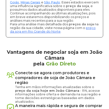
Goiás
,
Minas Gerais
e
São Paulo
. Esses estados exercem
uma influência significativa sobre o
preço da soja
, e
possuímos dados atualizados disponíveis para eles.
Continue acompanhando as últimas atualizações, pois
em breve estaremos disponibilizando os preços e
análises mais recentes para a sua região.
Para uma análise mais detalhada dos
preços da soja
na
região da sua cidade, visite nossa página com o
preço
da soja em Rio Grande do Norte
.
Vantagens de negociar soja em João
Câmara
pela
Grão Direto
Conecte-se agora com produtores e
compradores de
soja
de
João Câmara
e
região
Tenha em mãos informações atualizadas sobre o
preço
da soja
hoje em
João Câmara
-
RN
, acesse
informações sobre oferta e demanda na sua região e
tome decisões estratégicas baseadas em dados
atualizados.
A maneira mais rápida e segura de comprar