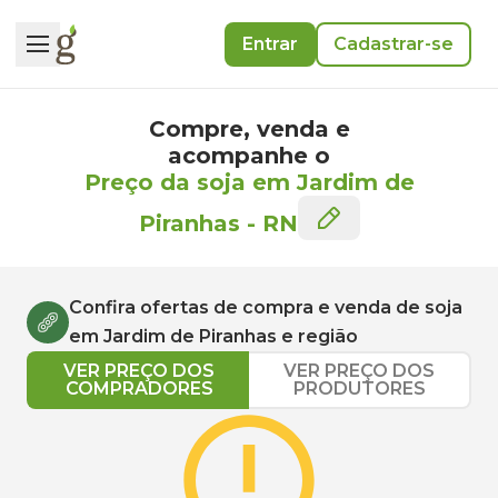
Entrar
Cadastrar-se
Compre, venda e
acompanhe o
Preço da soja em Jardim de
Piranhas
-
RN
Confira ofertas de compra e venda de
soja
em
Jardim de Piranhas
e região
VER PREÇO DOS
VER PREÇO DOS
COMPRADORES
PRODUTORES