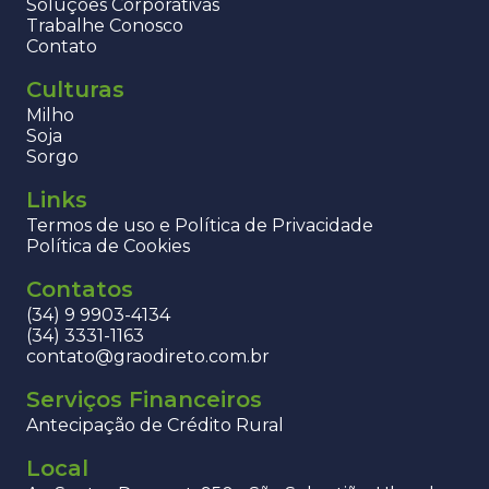
Soluções Corporativas
Trabalhe Conosco
Contato
Culturas
Milho
Soja
Sorgo
Links
Termos de uso e Política de Privacidade
Política de Cookies
Contatos
(34) 9 9903-4134
(34) 3331-1163
contato@graodireto.com.br
Serviços Financeiros
Antecipação de Crédito Rural
Local