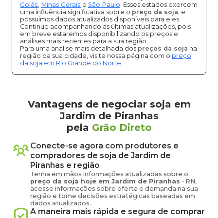
Goiás
,
Minas Gerais
e
São Paulo
. Esses estados exercem
uma influência significativa sobre o
preço da soja
, e
possuímos dados atualizados disponíveis para eles.
Continue acompanhando as últimas atualizações, pois
em breve estaremos disponibilizando os preços e
análises mais recentes para a sua região.
Para uma análise mais detalhada dos
preços da soja
na
região da sua cidade, visite nossa página com o
preço
da soja em Rio Grande do Norte
.
Vantagens de negociar soja em
Jardim de Piranhas
pela
Grão Direto
Conecte-se agora com produtores e
compradores de
soja
de
Jardim de
Piranhas
e região
Tenha em mãos informações atualizadas sobre o
preço
da soja
hoje em
Jardim de Piranhas
-
RN
,
acesse informações sobre oferta e demanda na sua
região e tome decisões estratégicas baseadas em
dados atualizados.
A maneira mais rápida e segura de comprar