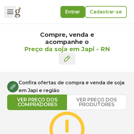
Entrar
Cadastrar-se
Compre, venda e
acompanhe o
Preço da soja em Japi
-
RN
Confira ofertas de compra e venda de
soja
em
Japi
e região
VER PREÇO DOS
VER PREÇO DOS
COMPRADORES
PRODUTORES