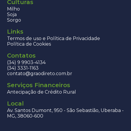
Culturas
Milho
Soja
Sorgo
Links
Termos de uso e Política de Privacidade
Política de Cookies
Contatos
(34) 9 9903-4134
(34) 3331-1163
contato@graodireto.com.br
Serviços Financeiros
Antecipação de Crédito Rural
Local
Av. Santos Dumont, 950 - São Sebastião, Uberaba -
MG, 38060-600