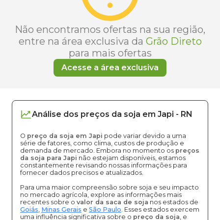
Não encontramos ofertas na sua região,
entre na área exclusiva da
Grão Direto
para mais ofertas
Acesse a área exclusiva
Análise dos
preços
da soja
em
Japi
-
RN
O
preço da soja em Japi
pode variar devido a uma
série de fatores, como clima, custos de produção e
demanda de mercado. Embora no momento os
preços
da soja para Japi
não estejam disponíveis, estamos
constantemente revisando nossas informações para
fornecer dados precisos e atualizados.
Para uma maior compreensão sobre soja e seu impacto
no mercado agrícola, explore as informações mais
recentes sobre o
valor da saca de soja
nos estados de
Goiás
,
Minas Gerais
e
São Paulo
. Esses estados exercem
uma influência significativa sobre o
preço da soja
, e