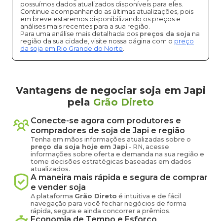
possuímos dados atualizados disponíveis para eles.
Continue acompanhando as últimas atualizações, pois
em breve estaremos disponibilizando os preços e
análises mais recentes para a sua região.
Para uma análise mais detalhada dos
preços da soja
na
região da sua cidade, visite nossa página com o
preço
da soja em Rio Grande do Norte
.
Vantagens de negociar soja em Japi
pela
Grão Direto
Conecte-se agora com produtores e
compradores de
soja
de
Japi
e região
Tenha em mãos informações atualizadas sobre o
preço
da soja
hoje em
Japi
-
RN
, acesse
informações sobre oferta e demanda na sua região e
tome decisões estratégicas baseadas em dados
atualizados.
A maneira mais rápida e segura de comprar
e vender
soja
A plataforma
Grão Direto
é intuitiva e de fácil
navegação para você fechar negócios de forma
rápida, segura e ainda concorrer a prêmios.
Economia de Tempo e Esforço