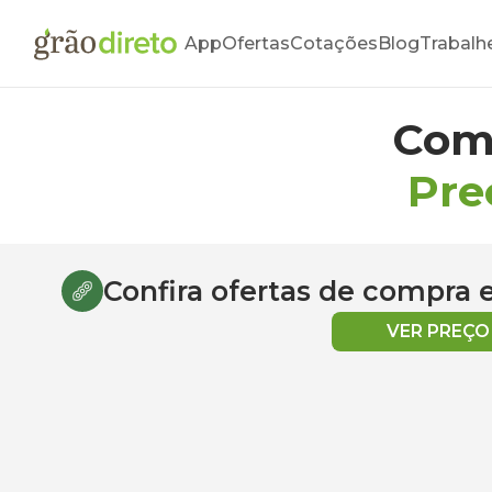
App
Ofertas
Cotações
Blog
Trabalh
Com
Pre
Confira ofertas de compra
VER PREÇ