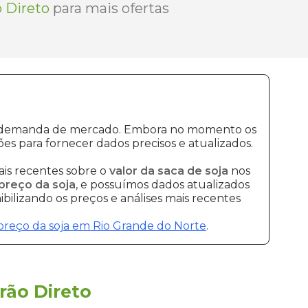
 Direto
para mais ofertas
o e demanda de mercado. Embora no momento os
s para fornecer dados precisos e atualizados.
is recentes sobre o
valor da saca de soja
nos
preço da soja
, e possuímos dados atualizados
bilizando os preços e análises mais recentes
preço da soja em Rio Grande do Norte
.
rão Direto