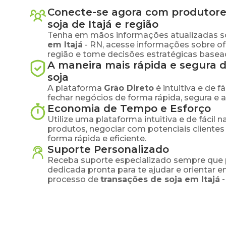
Conecte-se agora com produtore
soja
de
Itajá
e região
Tenha em mãos informações atualizadas s
em
Itajá
-
RN
, acesse informações sobre o
região e tome decisões estratégicas base
A maneira mais rápida e segura 
soja
A plataforma
Grão Direto
é intuitiva e de 
fechar negócios de forma rápida, segura e 
Economia de Tempo e Esforço
Utilize uma plataforma intuitiva e de fácil 
produtos, negociar com potenciais clientes
forma rápida e eficiente.
Suporte Personalizado
Receba suporte especializado sempre que 
dedicada pronta para te ajudar e orientar 
processo de
transações de
soja
em
Itajá