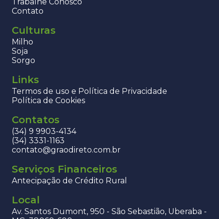
Trabalhe Conosco
Contato
Culturas
Milho
Soja
Sorgo
Links
Termos de uso e Política de Privacidade
Política de Cookies
Contatos
(34) 9 9903-4134
(34) 3331-1163
contato@graodireto.com.br
Serviços Financeiros
Antecipação de Crédito Rural
Local
Av. Santos Dumont, 950 - São Sebastião, Uberaba -