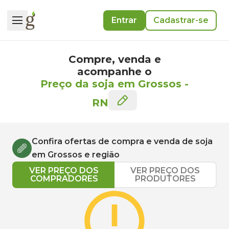
Entrar
Cadastrar-se
Compre, venda e
acompanhe o
Preço da soja em Grossos
-
RN
Confira ofertas de compra e venda de
soja
em
Grossos
e região
VER PREÇO DOS
VER PREÇO DOS
COMPRADORES
PRODUTORES