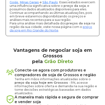
Goiás
,
Minas Gerais
e
São Paulo
. Esses estados exercem
uma influência significativa sobre o
preço da soja
, e
possuímos dados atualizados disponíveis para eles.
Continue acompanhando as últimas atualizações, pois
em breve estaremos disponibilizando os preços e
análises mais recentes para a sua região.
Para uma análise mais detalhada dos
preços da soja
na
região da sua cidade, visite nossa página com o
preço
da soja em Rio Grande do Norte
.
Vantagens de negociar soja em
Grossos
pela
Grão Direto
Conecte-se agora com produtores e
compradores de
soja
de
Grossos
e região
Tenha em mãos informações atualizadas sobre o
preço
da soja
hoje em
Grossos
-
RN
, acesse
informações sobre oferta e demanda na sua região e
tome decisões estratégicas baseadas em dados
atualizados.
A maneira mais rápida e segura de comprar
e vender
soja