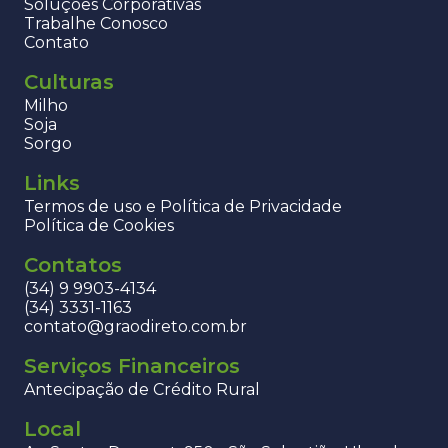
Soluções Corporativas
Trabalhe Conosco
Contato
Culturas
Milho
Soja
Sorgo
Links
Termos de uso e Política de Privacidade
Política de Cookies
Contatos
(34) 9 9903-4134
(34) 3331-1163
contato@graodireto.com.br
Serviços Financeiros
Antecipação de Crédito Rural
Local