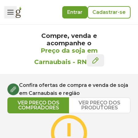
Entrar
Cadastrar-se
Compre, venda e
acompanhe o
Preço da soja em
Carnaubais
-
RN
Confira ofertas de compra e venda de
soja
em
Carnaubais
e região
VER PREÇO DOS
VER PREÇO DOS
COMPRADORES
PRODUTORES