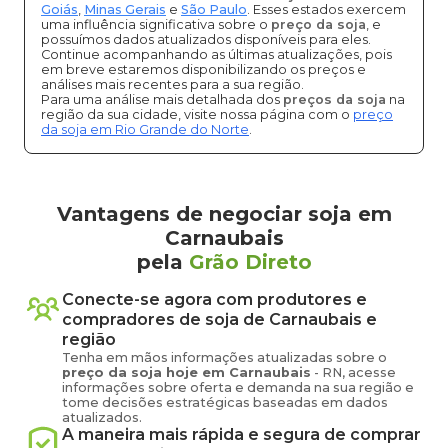
Goiás
,
Minas Gerais
e
São Paulo
. Esses estados exercem
uma influência significativa sobre o
preço da soja
, e
possuímos dados atualizados disponíveis para eles.
Continue acompanhando as últimas atualizações, pois
em breve estaremos disponibilizando os preços e
análises mais recentes para a sua região.
Para uma análise mais detalhada dos
preços da soja
na
região da sua cidade, visite nossa página com o
preço
da soja em Rio Grande do Norte
.
Vantagens de negociar soja em
Carnaubais
pela
Grão Direto
Conecte-se agora com produtores e
compradores de
soja
de
Carnaubais
e
região
Tenha em mãos informações atualizadas sobre o
preço
da soja
hoje em
Carnaubais
-
RN
, acesse
informações sobre oferta e demanda na sua região e
tome decisões estratégicas baseadas em dados
atualizados.
A maneira mais rápida e segura de comprar