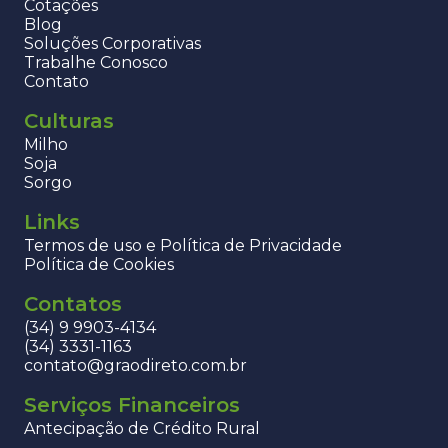
Cotações
Blog
Soluções Corporativas
Trabalhe Conosco
Contato
Culturas
Milho
Soja
Sorgo
Links
Termos de uso e Política de Privacidade
Política de Cookies
Contatos
(34) 9 9903-4134
(34) 3331-1163
contato@graodireto.com.br
Serviços Financeiros
Antecipação de Crédito Rural