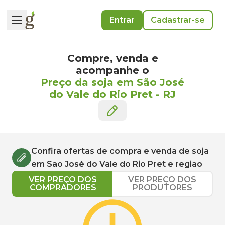
Entrar
Cadastrar-se
Compre, venda e
acompanhe o
Preço da soja em São José
do Vale do Rio Pret
-
RJ
Confira ofertas de compra e venda de
soja
em
São José do Vale do Rio Pret
e região
VER PREÇO DOS
VER PREÇO DOS
COMPRADORES
PRODUTORES