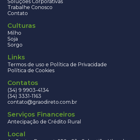
Soluções Corporativas
Trabalhe Conosco
Contato
Culturas
Milho
Soja
Sorgo
Links
Termos de uso e Política de Privacidade
Política de Cookies
Contatos
(34) 9 9903-4134
(34) 3331-1163
contato@graodireto.com.br
Serviços Financeiros
Antecipação de Crédito Rural
Local