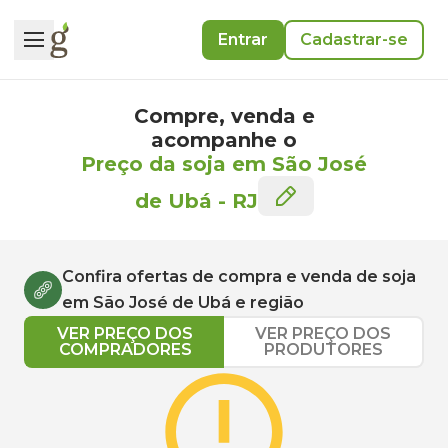
Entrar
Cadastrar-se
Compre, venda e
acompanhe o
Preço da soja em São José
de Ubá
-
RJ
Confira ofertas de compra e venda de
soja
em
São José de Ubá
e região
VER PREÇO DOS
VER PREÇO DOS
COMPRADORES
PRODUTORES