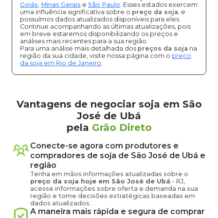
Goiás
,
Minas Gerais
e
São Paulo
. Esses estados exercem
uma influência significativa sobre o
preço da soja
, e
possuímos dados atualizados disponíveis para eles.
Continue acompanhando as últimas atualizações, pois
em breve estaremos disponibilizando os preços e
análises mais recentes para a sua região.
Para uma análise mais detalhada dos
preços da soja
na
região da sua cidade, visite nossa página com o
preço
da soja em Rio de Janeiro
.
Vantagens de negociar soja em São
José de Ubá
pela
Grão Direto
Conecte-se agora com produtores e
compradores de
soja
de
São José de Ubá
e
região
Tenha em mãos informações atualizadas sobre o
preço
da soja
hoje em
São José de Ubá
-
RJ
,
acesse informações sobre oferta e demanda na sua
região e tome decisões estratégicas baseadas em
dados atualizados.
A maneira mais rápida e segura de comprar