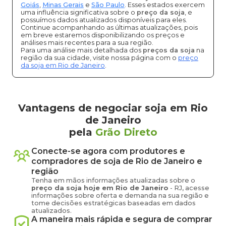
Goiás
,
Minas Gerais
e
São Paulo
. Esses estados exercem
uma influência significativa sobre o
preço da soja
, e
possuímos dados atualizados disponíveis para eles.
Continue acompanhando as últimas atualizações, pois
em breve estaremos disponibilizando os preços e
análises mais recentes para a sua região.
Para uma análise mais detalhada dos
preços da soja
na
região da sua cidade, visite nossa página com o
preço
da soja em Rio de Janeiro
.
Vantagens de negociar soja em Rio
de Janeiro
pela
Grão Direto
Conecte-se agora com produtores e
compradores de
soja
de
Rio de Janeiro
e
região
Tenha em mãos informações atualizadas sobre o
preço
da soja
hoje em
Rio de Janeiro
-
RJ
, acesse
informações sobre oferta e demanda na sua região e
tome decisões estratégicas baseadas em dados
atualizados.
A maneira mais rápida e segura de comprar