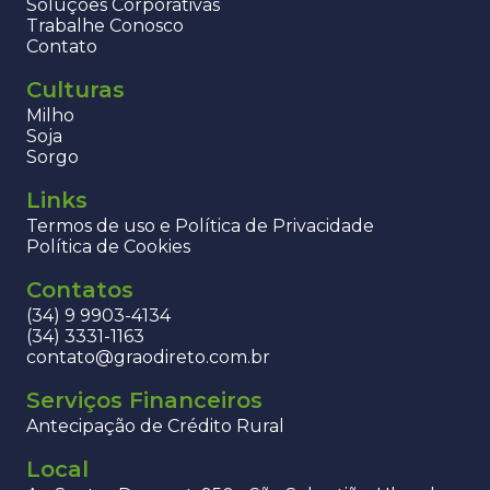
Soluções Corporativas
Trabalhe Conosco
Contato
Culturas
Milho
Soja
Sorgo
Links
Termos de uso e Política de Privacidade
Política de Cookies
Contatos
(34) 9 9903-4134
(34) 3331-1163
contato@graodireto.com.br
Serviços Financeiros
Antecipação de Crédito Rural
Local