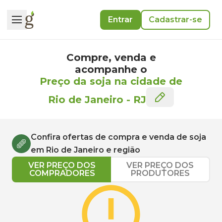
Entrar
Cadastrar-se
Compre, venda e
acompanhe o
Preço da soja na cidade de
Rio de Janeiro
-
RJ
Confira ofertas de compra e venda de
soja
em
Rio de Janeiro
e região
VER PREÇO DOS
VER PREÇO DOS
COMPRADORES
PRODUTORES